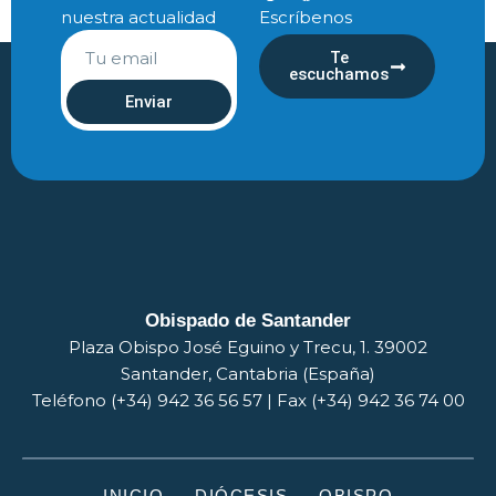
nuestra actualidad
Escríbenos
Te
escuchamos
Enviar
Obispado de Santander
Plaza Obispo José Eguino y Trecu, 1. 39002
Santander, Cantabria (España)
Teléfono (+34) 942 36 56 57 | Fax (+34) 942 36 74 00
INICIO
DIÓCESIS
OBISPO