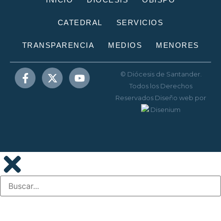
CATEDRAL
SERVICIOS
TRANSPARENCIA
MEDIOS
MENORES
© Diócesis de Santander.
Todos los Derechos
Reservados
Diseño web
por
Disenium