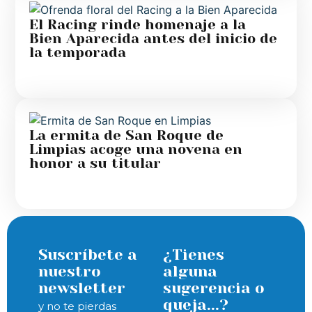
El Racing rinde homenaje a la
Bien Aparecida antes del inicio de
la temporada
La ermita de San Roque de
Limpias acoge una novena en
honor a su titular
Suscríbete a
¿Tienes
nuestro
alguna
newsletter
sugerencia o
queja...?
y no te pierdas