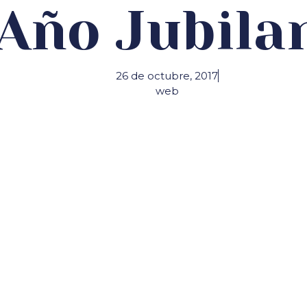
Año Jubila
26 de octubre, 2017
web