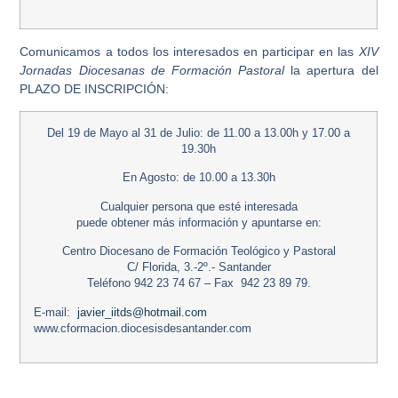
Comunicamos a todos los interesados en participar en las
XIV
Jornadas Diocesanas de Formación Pastoral
la apertura del
PLAZO DE INSCRIPCIÓN:
Del 19 de Mayo al 31 de Julio
: de 11.00 a 13.00h y 17.00 a
19.30h
En Agosto
: de 10.00 a 13.30h
Cualquier persona que esté interesada
puede obtener más información y apuntarse en:
Centro Diocesano de Formación Teológico y Pastoral
C/ Florida, 3.-2º.- Santander
Teléfono 942 23 74 67 – Fax 942 23 89 79.
E-mail:
javier_iitds@hotmail.com
www.cformacion.diocesisdesantander.com