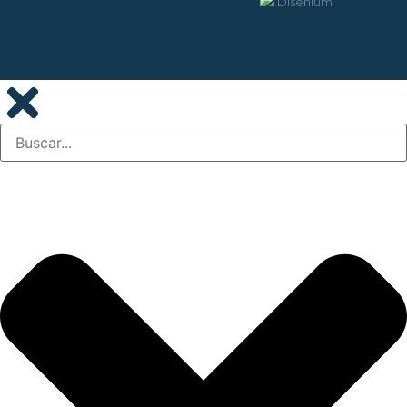
Disenium