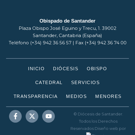
Obispado de Santander
Plaza Obispo José Eguino y Trecu, 1. 39002
Santander, Cantabria (España)
Teléfono (+34) 942 36 56 57 | Fax (+34) 942 36 74 00
INICIO
DIÓCESIS
OBISPO
CATEDRAL
SERVICIOS
TRANSPARENCIA
MEDIOS
MENORES
© Diócesis de Santander.
Todos los Derechos
Reservados
Diseño web
por