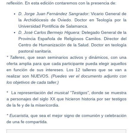
reflexión. En esta edición contaremos con la presencia de:
D. Jorge Juan Fernández Sangrador:
Vicario General de
la Archidiócesis de Oviedo. Doctor en Teología por la
Universidad Pontificia de Salamanca.
D. José Carlos Bermejo Higuera:
Delegado General de la
Provincia Española de Religiosos Camilos. Director del
Centro de Humanización de la Salud. Doctor en teología
pastoral sanitaria.
* Talleres
, que sean seminarios activos y dinámicos, con una
oferta amplia para que cada participante pueda elegir aquellos
en función de sus intereses. Los 12 talleres que se van a
realizar son NUEVOS.
(
Puedes ver el documento adjunto con
los objetivos de cada taller.)
* La representación del
musical “Testigos”
, donde se muestra
a personajes del siglo XX que hicieron historia por ser testigos
de la fe y de la misericordia.
* Eucaristía,
que sea el mejor signo de comunión y celebración
de una fe compartida.