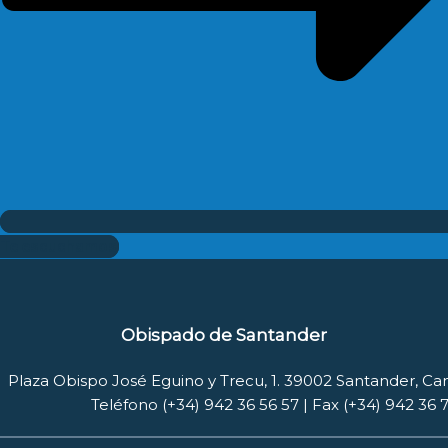
Te escuchamos
Obispado de Santander
Plaza Obispo José Eguino y Trecu, 1. 39002 Santander, Ca
Teléfono (+34) 942 36 56 57 | Fax (+34) 942 36 