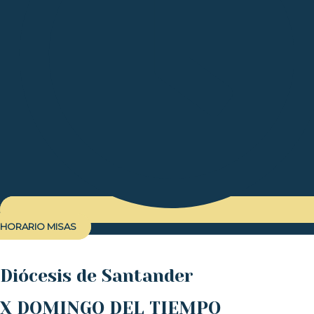
HORARIO MISAS
Diócesis de Santander
X DOMINGO DEL TIEMPO