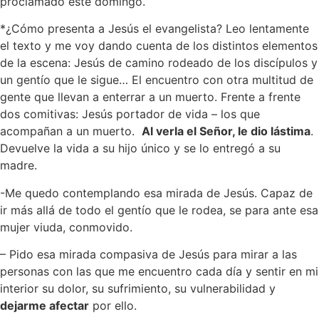
proclamado este domingo.
*¿Cómo presenta a Jesús el evangelista? Leo lentamente
el texto y me voy dando cuenta de los distintos elementos
de la escena: Jesús de camino rodeado de los discípulos y
un gentío que le sigue… El encuentro con otra multitud de
gente que llevan a enterrar a un muerto. Frente a frente
dos comitivas: Jesús portador de vida – los que
acompañan a un muerto.
Al verla el Señor, le dio lástima
.
Devuelve la vida a su hijo único y se lo entregó a su
madre.
-Me quedo contemplando esa mirada de Jesús. Capaz de
ir más allá de todo el gentío que le rodea, se para ante esa
mujer viuda, conmovido.
– Pido esa mirada compasiva de Jesús para mirar a las
personas con las que me encuentro cada día y sentir en mi
interior su dolor, su sufrimiento, su vulnerabilidad y
dejarme afectar
por ello.