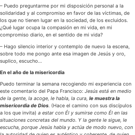
– Puedo preguntarme por mi disposición personal a la
solidaridad y al compromiso en favor de las víctimas, de
los que no tienen lugar en la sociedad, de los excluidos.
¿Qué lugar ocupa la compasión en mi vida, en mi
compromiso diario, en el sentido de mi vida?
– Hago silencio interior y contemplo de nuevo la escena,
sobre todo me pongo ante esa imagen de Jesús y oro,
suplico, escucho…
En el año de la misericordia
Puedo terminar la semana recogiendo mi experiencia con
este comentario del Papa Francisco:
Jesús está en medio
de la gente, la acoge, le habla, la cura,
le muestra la
misericordia de Dios
.
(Hace el camino con sus discípulos
a los que invita)
a estar con Él y sumirse como Él en las
situaciones concretas del mundo. Y la gente le sigue, le
escucha, porque Jesús habla y actúa de modo nuevo, con
la autoridad de quien es auténtico y coherente, de quien