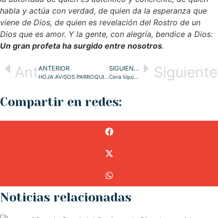
habla y actúa con verdad, de quien da la esperanza que
viene de Dios, de quien es revelación del Rostro de un
Dios que es amor. Y la gente, con alegría, bendice a Dios:
Un gran profeta ha surgido entre nosotros
.
Ant
Siguiente
ANTERIOR
SIGUIENTE
HOJA AVISOS PARROQUIA LA ASUNCIÓN DE TORRELAVEGA
Cera líquida, carbón… y albas, camisas: TAMBIÉN! en la Librería de Pastoral de la diócesis
Compartir en redes:
Noticias relacionadas