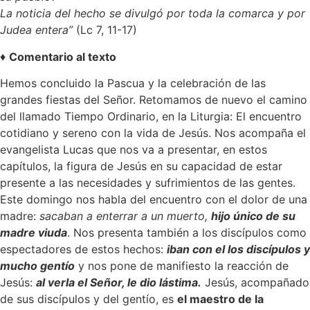
La noticia del hecho se divulgó por toda la comarca y por
Judea entera”
(Lc 7, 11-17)
♦
Comentario al texto
Hemos concluido la Pascua y la celebración de las
grandes fiestas del Señor. Retomamos de nuevo el camino
del llamado Tiempo Ordinario, en la Liturgia: El encuentro
cotidiano y sereno con la vida de Jesús. Nos acompaña el
evangelista Lucas que nos va a presentar, en estos
capítulos, la figura de Jesús en su capacidad de estar
presente a las necesidades y sufrimientos de las gentes.
Este domingo nos habla del encuentro con el dolor de una
madre:
sacaban a enterrar a un muerto,
hijo único de su
madre viuda
. Nos presenta también a los discípulos como
espectadores de estos hechos:
iban con el los discípulos y
mucho gentío
y nos pone de manifiesto la reacción de
Jesús:
al verla el Señor, le dio lástima.
Jesús, acompañado
de sus discípulos y del gentío, es
el maestro de la