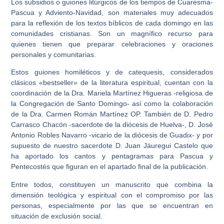
Los subsidios o guiones litúrgicos de los tiempos de Cuaresma-
Pascua y Adviento-Navidad, son materiales muy adecuados
para la reflexión de los textos bíblicos de cada domingo en las
comunidades cristianas. Son un magnífico recurso para
quienes tienen que preparar celebraciones y oraciones
personales y comunitarias.
Estos guiones homiléticos y de catequesis, considerados
clásicos «bestseller» de la literatura espiritual, cuentan con la
coordinación de la Dra. Mariela Martínez Higueras -religiosa de
la Congregación de Santo Domingo- así como la colaboración
de la Dra. Carmen Román Martínez OP. También de D. Pedro
Carrasco Chacón -sacerdote de la diócesis de Huelva-, D. José
Antonio Robles Navarro -vicario de la diócesis de Guadix- y por
supuesto de nuestro sacerdote D. Juan Jáuregui Castelo que
ha aportado los cantos y pentagramas para Pascua y
Pentecostés que figuran en el apartado final de la publicación.
Entre todos, constituyen un manuscrito que combina la
dimensión teológica y espiritual con el compromiso por las
personas, especialmente por las que se encuentran en
situación de exclusión social.