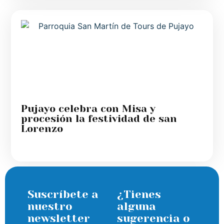
Pujayo celebra con Misa y
procesión la festividad de san
Lorenzo
Suscríbete a
¿Tienes
nuestro
alguna
newsletter
sugerencia o