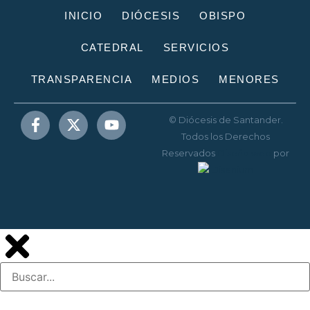
INICIO
DIÓCESIS
OBISPO
CATEDRAL
SERVICIOS
TRANSPARENCIA
MEDIOS
MENORES
© Diócesis de Santander.
Todos los Derechos
Reservados
Diseño web
por
Disenium