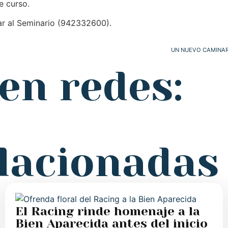
e curso.
mar al Seminario (942332600).
UN NUEVO CAMINAR… 
en redes:
elacionadas
El Racing rinde homenaje a la
Bien Aparecida antes del inicio