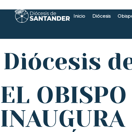
Inicio
Diócesis
Obisp
Diócesis d
EL OBISPO
INAUGURA 