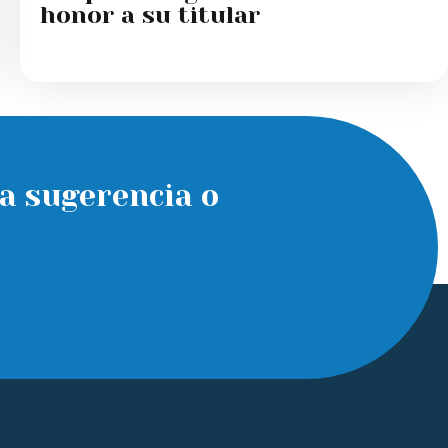
honor a su titular
a sugerencia o