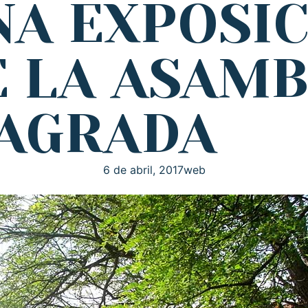
A EXPOSIC
 LA ASAMB
SAGRADA
6 de abril, 2017
web