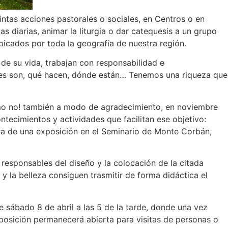
intas acciones pastorales o sociales, en Centros o en
 diarias, animar la liturgia o dar catequesis a un grupo
icados por toda la geografía de nuestra región.
de su vida, trabajan con responsabilidad e
nes son, qué hacen, dónde están… Tenemos una riqueza que
ómo no! también a modo de agradecimiento, en noviembre
tecimientos y actividades que facilitan ese objetivo:
ura de una exposición en el Seminario de Monte Corbán,
 responsables del diseño y la colocación de la citada
 y la belleza consiguen trasmitir de forma didáctica el
 sábado 8 de abril a las 5 de la tarde, donde una vez
xposición permanecerá abierta para visitas de personas o