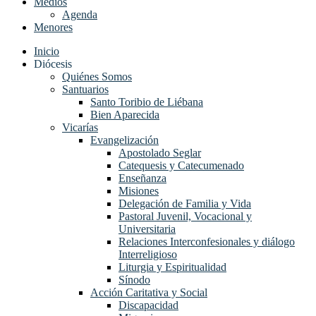
Medios
Agenda
Menores
Inicio
Diócesis
Quiénes Somos
Santuarios
Santo Toribio de Liébana
Bien Aparecida
Vicarías
Evangelización
Apostolado Seglar
Catequesis y Catecumenado
Enseñanza
Misiones
Delegación de Familia y Vida
Pastoral Juvenil, Vocacional y
Universitaria
Relaciones Interconfesionales y diálogo
Interreligioso
Liturgia y Espiritualidad
Sínodo
Acción Caritativa y Social
Discapacidad