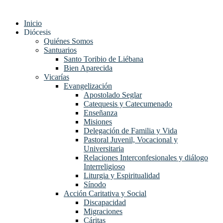
Inicio
Diócesis
Quiénes Somos
Santuarios
Santo Toribio de Liébana
Bien Aparecida
Vicarías
Evangelización
Apostolado Seglar
Catequesis y Catecumenado
Enseñanza
Misiones
Delegación de Familia y Vida
Pastoral Juvenil, Vocacional y
Universitaria
Relaciones Interconfesionales y diálogo
Interreligioso
Liturgia y Espiritualidad
Sínodo
Acción Caritativa y Social
Discapacidad
Migraciones
Cáritas