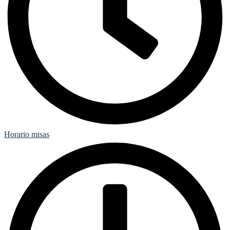
Horario misas