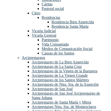
Cáritas
Pastoral social
Clero
Residencias
Residencia Bien Aparecida
Residencia Santa Marta
Vicaria Judicial
Vicaría General
Patrimonio
Vida Consagrada
Medios de Comunicación Social
Causas de los Santos
Arciprestazgos
Arciprestazgo de La Bien Aparecida
Arciprestazgo de La Santa Cruz
Arciprestazgo de la Virgen de la Barquera
Arciprestazgo de La Virgen Grande
Arciprestazgo de los Santos Mártires
Arciprestazgo de Ntra. Sra. de la Asunción
Arciprestazgo de San José
Arciprestazgo de San José Arciprestazgo de
Santa Juliana
Arciprestazgo de Santa María y Miera
Arciprestazgo Ntra. Sra. de Montesclaros