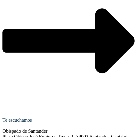
Te escuchamos
Obispado de Santander
Plaza Obispo José Eguino y Trecu, 1. 39002 Santander, Cantabria