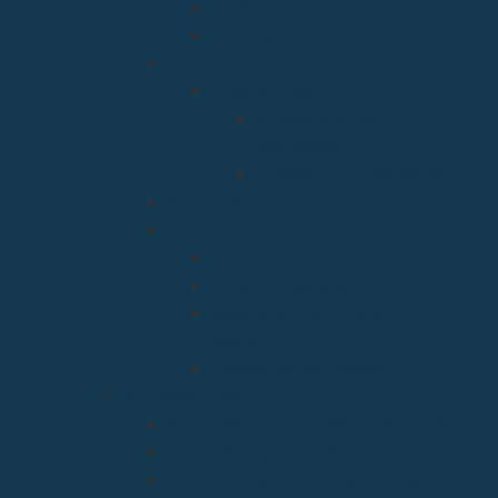
Cáritas
Pastoral social
Clero
Residencias
Residencia Bien
Aparecida
Residencia Santa Marta
Vicaria Judicial
Vicaría General
Patrimonio
Vida Consagrada
Medios de Comunicación
Social
Causas de los Santos
Arciprestazgos
Arciprestazgo de La Bien Aparecida
Arciprestazgo de La Santa Cruz
Arciprestazgo de la Virgen de la