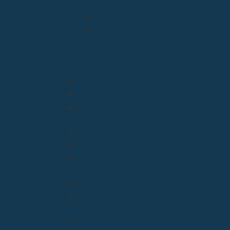
Patrimonio
Vida Consagrada
Medios de Comunicación
Social
Causas de los Santos
Arciprestazgos
Arciprestazgo de La Bien Aparecida
Arciprestazgo de La Santa Cruz
Arciprestazgo de la Virgen de la
Barquera
Arciprestazgo de La Virgen Grande
Arciprestazgo de los Santos Mártires
Arciprestazgo de Ntra. Sra. de la
Asunción
Arciprestazgo de San José
Arciprestazgo de San José
Arciprestazgo de Santa Juliana
Arciprestazgo de Santa María y Miera