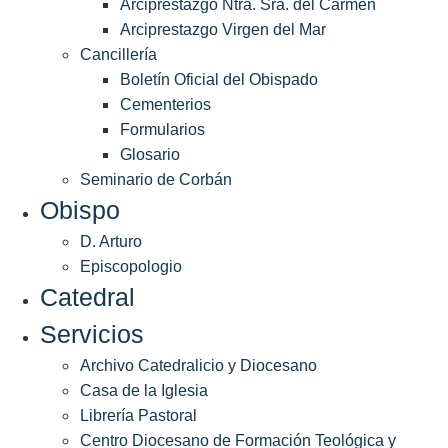
Arciprestazgo Ntra. Sra. del Carmen
Arciprestazgo Virgen del Mar
Cancillería
Boletín Oficial del Obispado
Cementerios
Formularios
Glosario
Seminario de Corbán
Obispo
D. Arturo
Episcopologio
Catedral
Servicios
Archivo Catedralicio y Diocesano
Casa de la Iglesia
Librería Pastoral
Centro Diocesano de Formación Teológica y