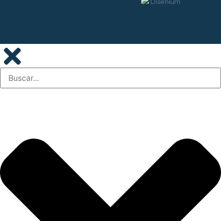
Disenium