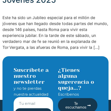
Este ha sido un Jubileo especial para el millón de
jóvenes que han llegado desde todas partes del mundo,
desde 146 países, hasta Roma para vivir esta
experiencia jubilar. En la tarde de este sábado, un
verdadero mar de fe se reunió en la explanada de
Tor Vergata, a las afueras de Roma, para vivir la […]
Suscríbete a
¿Tienes
nuestro
alguna
newsletter
sugerencia o
queja...?
y no te pierdas
nuestra actualidad
Escríbenos
Te
escuchamos