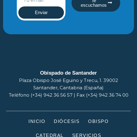
Te
escuchamos
Enviar
Obispado de Santander
Plaza Obispo José Eguino y Trecu, 1. 39002
Santander, Cantabria (España)
Teléfono (+34) 942 36 56 57 | Fax (+34) 942 36 74 00
INICIO
DIÓCESIS
OBISPO
CATEDRAL
SERVICIOS