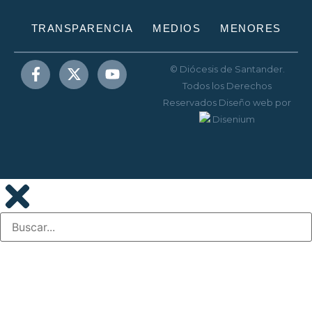
TRANSPARENCIA
MEDIOS
MENORES
© Diócesis de Santander.
Todos los Derechos
Reservados
Diseño web
por
Disenium