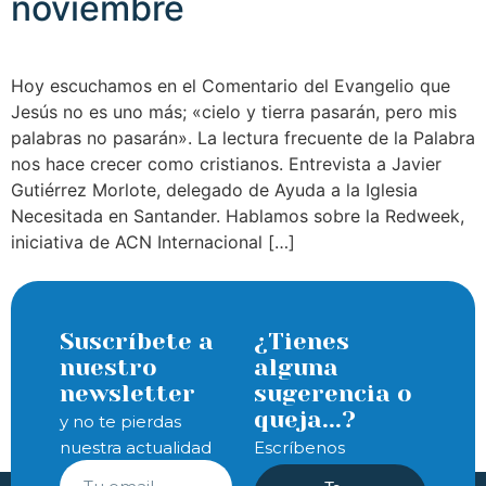
noviembre
Hoy escuchamos en el Comentario del Evangelio que
Jesús no es uno más; «cielo y tierra pasarán, pero mis
palabras no pasarán». La lectura frecuente de la Palabra
nos hace crecer como cristianos. Entrevista a Javier
Gutiérrez Morlote, delegado de Ayuda a la Iglesia
Necesitada en Santander. Hablamos sobre la Redweek,
iniciativa de ACN Internacional […]
Suscríbete a
¿Tienes
nuestro
alguna
newsletter
sugerencia o
queja...?
y no te pierdas
nuestra actualidad
Escríbenos