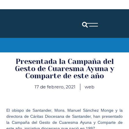
Diócesis de Santander
Presentada la Campaña del
Gesto de Cuaresma Ayuna y
Comparte de este año
17 de febrero, 2021
web
El obispo de Santander, Mons. Manuel Sánchez Monge y la
directora de Cáritas Diocesana de Santander, han presentado
la Campaña del Gesto de Cuaresma Ayuna y Comparte de
este año, iniciativa diocesana que nació en 1997.