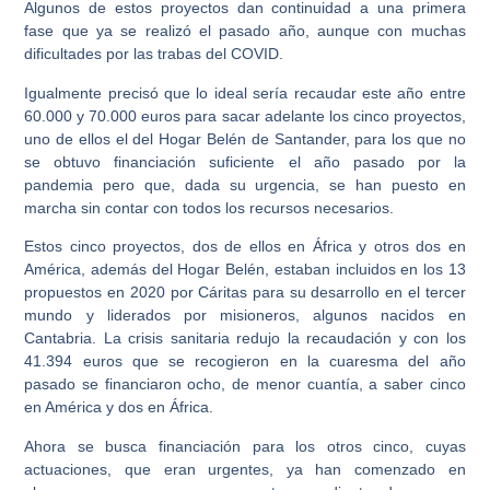
Algunos de estos proyectos dan continuidad a una primera
fase que ya se realizó el pasado año, aunque con muchas
dificultades por las trabas del COVID.
Igualmente precisó que lo ideal sería recaudar este año entre
60.000 y 70.000 euros para sacar adelante los cinco proyectos,
uno de ellos el del Hogar Belén de Santander, para los que no
se obtuvo financiación suficiente el año pasado por la
pandemia pero que, dada su urgencia, se han puesto en
marcha sin contar con todos los recursos necesarios.
Estos cinco proyectos, dos de ellos en África y otros dos en
América, además del Hogar Belén, estaban incluidos en los 13
propuestos en 2020 por Cáritas para su desarrollo en el tercer
mundo y liderados por misioneros, algunos nacidos en
Cantabria. La crisis sanitaria redujo la recaudación y con los
41.394 euros que se recogieron en la cuaresma del año
pasado se financiaron ocho, de menor cuantía, a saber cinco
en América y dos en África.
Ahora se busca financiación para los otros cinco, cuyas
actuaciones, que eran urgentes, ya han comenzado en