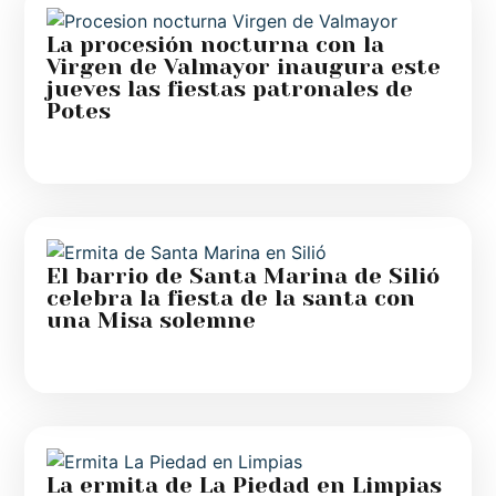
La procesión nocturna con la
Virgen de Valmayor inaugura este
jueves las fiestas patronales de
Potes
El barrio de Santa Marina de Silió
celebra la fiesta de la santa con
una Misa solemne
La ermita de La Piedad en Limpias