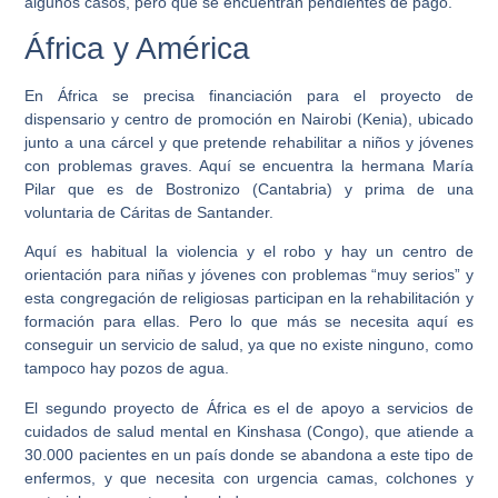
algunos casos, pero que se encuentran pendientes de pago.
África y América
En África se precisa financiación para el proyecto de
dispensario y centro de promoción en Nairobi (Kenia), ubicado
junto a una cárcel y que pretende rehabilitar a niños y jóvenes
con problemas graves. Aquí se encuentra la hermana María
Pilar que es de Bostronizo (Cantabria) y prima de una
voluntaria de Cáritas de Santander.
Aquí es habitual la violencia y el robo y hay un centro de
orientación para niñas y jóvenes con problemas “muy serios” y
esta congregación de religiosas participan en la rehabilitación y
formación para ellas. Pero lo que más se necesita aquí es
conseguir un servicio de salud, ya que no existe ninguno, como
tampoco hay pozos de agua.
El segundo proyecto de África es el de apoyo a servicios de
cuidados de salud mental en Kinshasa (Congo), que atiende a
30.000 pacientes en un país donde se abandona a este tipo de
enfermos, y que necesita con urgencia camas, colchones y