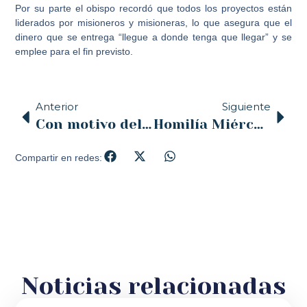
Por su parte el obispo recordó que todos los proyectos están
liderados por misioneros y misioneras, lo que asegura que el
dinero que se entrega “llegue a donde tenga que llegar” y se
emplee para el fin previsto.
Anterior
Siguiente
Con motivo del Miércoles de Ceniza, el obispo de Santander impondrá la ceniza a los fieles durante una misa que se oficiará a las 18,30 horas en la catedral.
Homilía Miércoles de Ceniza 2021
Compartir en redes:
Noticias relacionadas