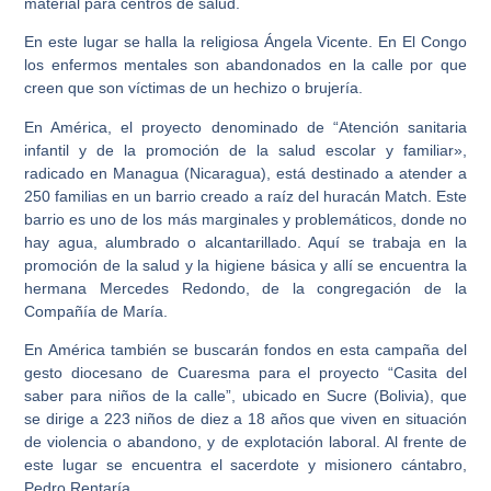
material para centros de salud.
En este lugar se halla la religiosa Ángela Vicente. En El Congo
los enfermos mentales son abandonados en la calle por que
creen que son víctimas de un hechizo o brujería.
En América, el proyecto denominado de “Atención sanitaria
infantil y de la promoción de la salud escolar y familiar»,
radicado en Managua (Nicaragua), está destinado a atender a
250 familias en un barrio creado a raíz del huracán Match. Este
barrio es uno de los más marginales y problemáticos, donde no
hay agua, alumbrado o alcantarillado. Aquí se trabaja en la
promoción de la salud y la higiene básica y allí se encuentra la
hermana Mercedes Redondo, de la congregación de la
Compañía de María.
En América también se buscarán fondos en esta campaña del
gesto diocesano de Cuaresma para el proyecto “Casita del
saber para niños de la calle”, ubicado en Sucre (Bolivia), que
se dirige a 223 niños de diez a 18 años que viven en situación
de violencia o abandono, y de explotación laboral. Al frente de
este lugar se encuentra el sacerdote y misionero cántabro,
Pedro Rentaría.