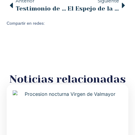
Anterior
Siguiente
Testimonio de Karina Estrella y Asociación Cántabra Pro Vida.
El Espejo de la Iglesia / COPE Cantabria (22/03/2019)
Compartir en redes:
Noticias relacionadas