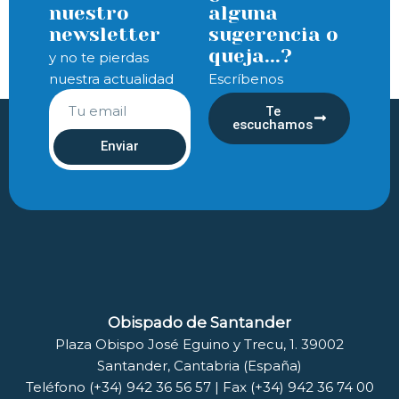
nuestro
alguna
newsletter
sugerencia o
queja...?
y no te pierdas
nuestra actualidad
Escríbenos
Te
escuchamos
Enviar
Obispado de Santander
Plaza Obispo José Eguino y Trecu, 1. 39002
Santander, Cantabria (España)
Teléfono (+34) 942 36 56 57 | Fax (+34) 942 36 74 00