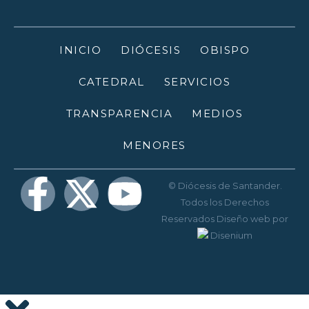
INICIO
DIÓCESIS
OBISPO
CATEDRAL
SERVICIOS
TRANSPARENCIA
MEDIOS
MENORES
© Diócesis de Santander.
Todos los Derechos
Reservados
Diseño web
por
Disenium