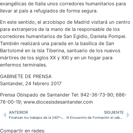
evangélicas de Italia unos corredores humanitarios para
llevar al país a refugiados de forma segura.
En este sentido, el arzobispo de Madrid visitará un centro
para extranjeros de la mano de la responsable de los
corredores humanitarios de San Egidio, Daniela Pompei.
También realizará una parada en la basílica de San
Bartolomé en la Isla Tiberina, santuario de los nuevos
mártires de los siglos XX y XXI y en un hogar para
enfermos terminales.
GABINETE DE PRENSA
Santander, 24 febrero 2017
Prensa Obispado de Santander Tel: 942-36-73-90; 686-
76-00-19; www.diocesisdesantander.com
ANTERIOR
SIGUIENTE
Finalizan los trabajos de la 240º reunión de la Comisión Permanente
III Encuentro de Formación el sábado 11 de Marzo en el Seminario de Corbán
Compartir en redes: