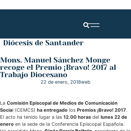
Diócesis de Santander
Mons. Manuel Sánchez Monge
recoge el Premio ¡Bravo! 2017 al
Trabajo Diocesano
22 de enero, 2018
web
La
Comisión Episcopal de Medios de Comunicación
Socia
l (CEMCS)
ha entregado
los
Premios ¡Bravo! 2017
.
El acto ha tenido lugar a las
12.00 horas
del
lunes 22 de
enero
en la sede de la Conferencia Episcopal Española.