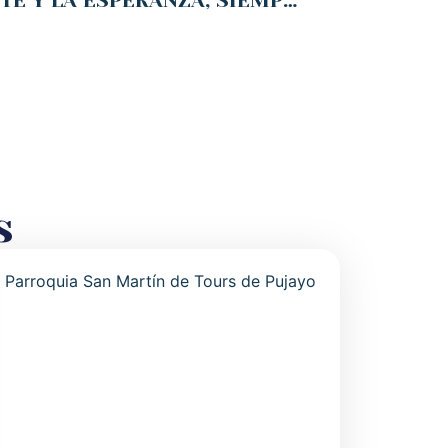
IRAK ENTRE LA MUERTE Y LA ESPERANZA, SIEMPRE LA ESPERANZA
s