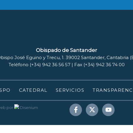
Obispado de Santander
bispo José Eguino y Trecu, 1. 39002 Santander, Cantabria 
Teléfono (+34) 942 36 56 57 | Fax (+34) 942 36 74 00
SPO
CATEDRAL
SERVICIOS
TRANSPARENC
web
por
Disenium