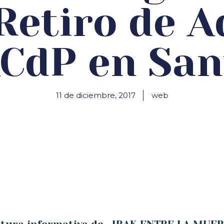
Retiro de 
ACdP en Sa
11 de diciembre, 2017
web