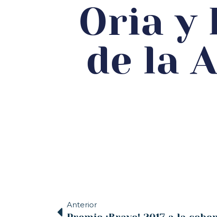
Oria y 
de la 
Anterior