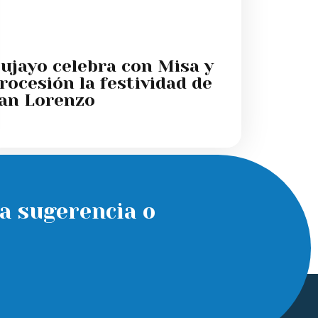
ujayo celebra con Misa y
rocesión la festividad de
an Lorenzo
a sugerencia o