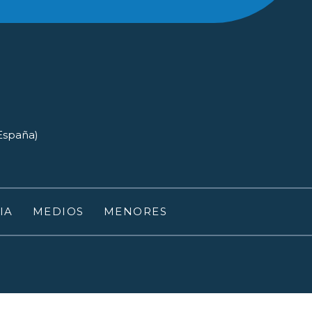
(España)
IA
MEDIOS
MENORES