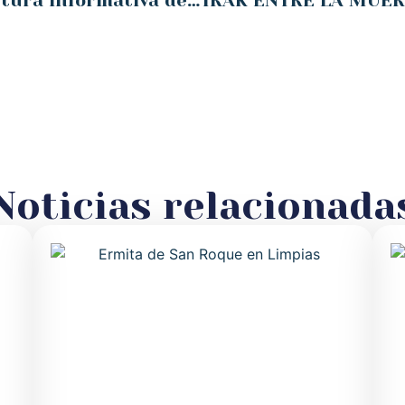
Premio ¡Bravo! 2017 a la cobertura informativa del Año Jubilar Lebaniego
Noticias relacionada