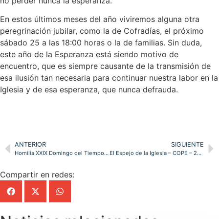
no perder nunca la esperanza.
En estos últimos meses del año viviremos alguna otra
peregrinación jubilar, como la de Cofradías, el próximo
sábado 25 a las 18:00 horas o la de familias. Sin duda,
este año de la Esperanza está siendo motivo de
encuentro, que es siempre causante de la transmisión de
esa ilusión tan necesaria para continuar nuestra labor en la
Iglesia y de esa esperanza, que nunca defrauda.
ANTERIOR
SIGUIENTE
Homilía XXIX Domingo del Tiempo Ordinario, por D. Ricardo Alvarado del Río, Vicario Episcopal para la Acción Caritativa y Social
El Espejo de la Iglesia – COPE – 24/10/2025
Compartir en redes: