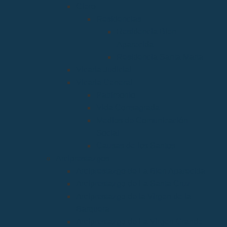
Clero
Residencias
Residencia Bien
Aparecida
Residencia Santa Marta
Vicaria Judicial
Vicaría General
Patrimonio
Vida Consagrada
Medios de Comunicación
Social
Causas de los Santos
Arciprestazgos
Arciprestazgo de La Bien Aparecida
Arciprestazgo de La Santa Cruz
Arciprestazgo de la Virgen de la
Barquera
Arciprestazgo de La Virgen Grande