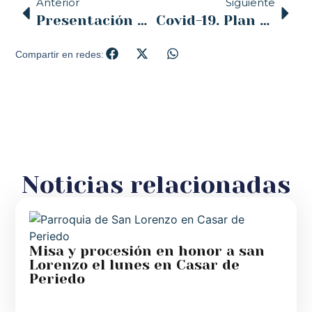
Anterior
Siguiente
Presentación de la parte económica de la Memoria de actividades de la Iglesia de 2018
Covid-19. Plan de cursos y oraciones de la delegación de Familia y Vida de la diócesis de Santander.
Compartir en redes:
Noticias relacionadas
Misa y procesión en honor a san
Lorenzo el lunes en Casar de
Periedo