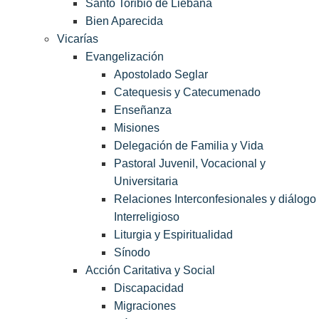
Santo Toribio de Liébana
Bien Aparecida
Vicarías
Evangelización
Apostolado Seglar
Catequesis y Catecumenado
Enseñanza
Misiones
Delegación de Familia y Vida
Pastoral Juvenil, Vocacional y
Universitaria
Relaciones Interconfesionales y diálogo
Interreligioso
Liturgia y Espiritualidad
Sínodo
Acción Caritativa y Social
Discapacidad
Migraciones