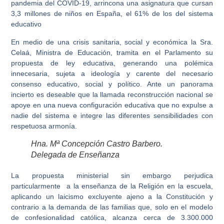
pandemia del COVID-19, arrincona una asignatura que cursan
3,3 millones de niños en España, el 61% de los del sistema
educativo
En medio de una crisis sanitaria, social y económica la Sra.
Celaá, Ministra de Educación, tramita en el Parlamento su
propuesta de ley educativa, generando una polémica
innecesaria, sujeta a ideología y carente del necesario
consenso educativo, social y político. Ante un panorama
incierto es deseable que la llamada reconstrucción nacional se
apoye en una nueva configuración educativa que no expulse a
nadie del sistema e integre las diferentes sensibilidades con
respetuosa armonía.
Hna. Mª Concepción Castro Barbero.
Delegada de Enseñanza
La propuesta ministerial sin embargo perjudica
particularmente a la enseñanza de la Religión en la escuela,
aplicando un laicismo excluyente ajeno a la Constitución y
contrario a la demanda de las familias que, solo en el modelo
de confesionalidad católica, alcanza cerca de 3.300.000