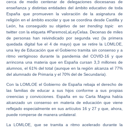
cerca de medio centenar de delegaciones diocesanas de
enseñanza y distintas entidades del ámbito educativo de toda
España que promueven la valoración de la asignatura de
religión en el ámbito escolar y que se coordina desde Castilla y
León, ha conseguido su objetivo de ser
trending topic
en
twitter con la etiqueta #ParemosLaLeyCelaa. Decenas de miles
de personas han reivindicado por segunda vez (la primera
quedada digital fue el 4 de mayo) que se retire la LOMLOE,
una ley de Educación que el Gobierno tramita sin consenso y a
ritmo vertiginoso durante la pandemia del COVID-16 y que
arrincona una materia que en España cursan 3,3 millones de
alumnos, el 61% del total (aunque en la región alcanza el 77%
del alumnado de Primaria y el 70% del de Secundaria).
Con la LOMLOE el Gobierno de España rebaja el derecho de
las familias de educar a sus hijos conforme a sus propias
creencias y convicciones. España en su Carta Magna había
alcanzado un consenso en materia de educación que viene
reflejado especialmente en sus artículos 16 y 27 y que, ahora,
puede romperse de manera unilateral.
La LOMLOE, que se tramita a ritmo acelerado durante la