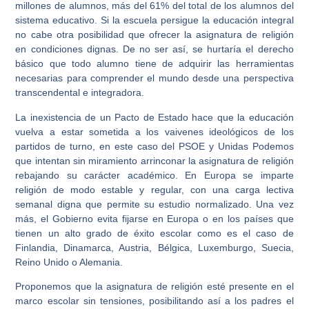
millones de alumnos, más del 61% del total de los alumnos del
sistema educativo. Si la escuela persigue la educación integral
no cabe otra posibilidad que ofrecer la asignatura de religión
en condiciones dignas. De no ser así, se hurtaría el derecho
básico que todo alumno tiene de adquirir las herramientas
necesarias para comprender el mundo desde una perspectiva
transcendental e integradora.
La inexistencia de un Pacto de Estado hace que la educación
vuelva a estar sometida a los vaivenes ideológicos de los
partidos de turno, en este caso del PSOE y Unidas Podemos
que intentan sin miramiento arrinconar la asignatura de religión
rebajando su carácter académico. En Europa se imparte
religión de modo estable y regular, con una carga lectiva
semanal digna que permite su estudio normalizado. Una vez
más, el Gobierno evita fijarse en Europa o en los países que
tienen un alto grado de éxito escolar como es el caso de
Finlandia, Dinamarca, Austria, Bélgica, Luxemburgo, Suecia,
Reino Unido o Alemania.
Proponemos que la asignatura de religión esté presente en el
marco escolar sin tensiones, posibilitando así a los padres el