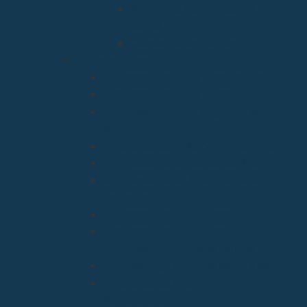
Medios de Comunicación
Social
Causas de los Santos
Arciprestazgos
Arciprestazgo de La Bien Aparecida
Arciprestazgo de La Santa Cruz
Arciprestazgo de la Virgen de la
Barquera
Arciprestazgo de La Virgen Grande
Arciprestazgo de los Santos Mártires
Arciprestazgo de Ntra. Sra. de la
Asunción
Arciprestazgo de San José
Arciprestazgo de San José
Arciprestazgo de Santa Juliana
Arciprestazgo de Santa María y Miera
Arciprestazgo Ntra. Sra. de
Montesclaros