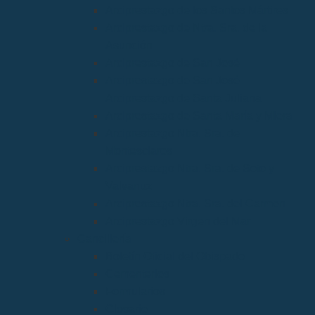
Arciprestazgo de los Santos Mártires
Arciprestazgo de Ntra. Sra. de la
Asunción
Arciprestazgo de San José
Arciprestazgo de San José
Arciprestazgo de Santa Juliana
Arciprestazgo de Santa María y Miera
Arciprestazgo Ntra. Sra. de
Montesclaros
Arciprestazgo Ntra. Sra. de Soto y
Valvanuz
Arciprestazgo Ntra. Sra. del Carmen
Arciprestazgo Virgen del Mar
Cancillería
Boletín Oficial del Obispado
Cementerios
Formularios
Glosario