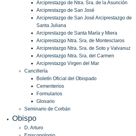
Arciprestazgo de Ntra. Sra. de la Asunción
Arciprestazgo de San José
Arciprestazgo de San José Arciprestazgo de
Santa Juliana
Arciprestazgo de Santa María y Miera
Arciprestazgo Ntra. Sra. de Montesclaros
Arciprestazgo Ntra. Sra. de Soto y Valvanuz
Arciprestazgo Ntra. Sra. del Carmen
Arciprestazgo Virgen del Mar
Cancillería
Boletín Oficial del Obispado
Cementerios
Formularios
Glosario
Seminario de Corbán
Obispo
D. Arturo
Episcopologio