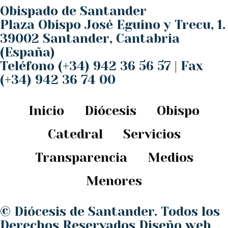
Obispado de Santander
Plaza Obispo José Eguino y Trecu, 1.
39002 Santander, Cantabria
(España)
Teléfono (+34) 942 36 56 57 | Fax
(+34) 942 36 74 00
Inicio
Diócesis
Obispo
Catedral
Servicios
Transparencia
Medios
Menores
© Diócesis de Santander. Todos los
Derechos Reservados
Diseño web