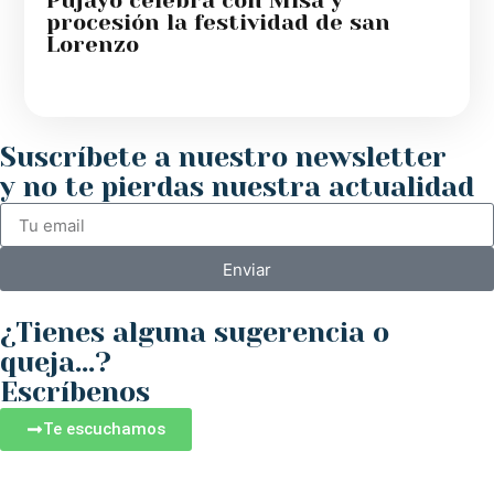
Pujayo celebra con Misa y
procesión la festividad de san
Lorenzo
Suscríbete a nuestro newsletter
y no te pierdas nuestra actualidad
Enviar
¿Tienes alguna sugerencia o
queja...?
Escríbenos
Te escuchamos