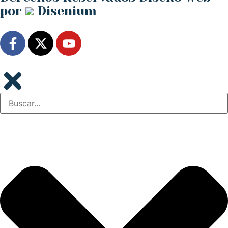
por
Disenium