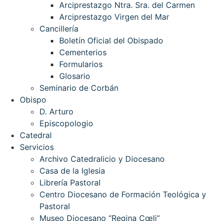
Arciprestazgo Ntra. Sra. del Carmen
Arciprestazgo Virgen del Mar
Cancillería
Boletín Oficial del Obispado
Cementerios
Formularios
Glosario
Seminario de Corbán
Obispo
D. Arturo
Episcopologio
Catedral
Servicios
Archivo Catedralicio y Diocesano
Casa de la Iglesia
Librería Pastoral
Centro Diocesano de Formación Teológica y
Pastoral
Museo Diocesano “Regina Cœli”