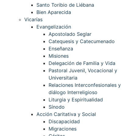
Santo Toribio de Liébana
Bien Aparecida
Vicarías
Evangelización
Apostolado Seglar
Catequesis y Catecumenado
Enseñanza
Misiones
Delegación de Familia y Vida
Pastoral Juvenil, Vocacional y
Universitaria
Relaciones Interconfesionales y
diálogo Interreligioso
Liturgia y Espiritualidad
Sínodo
Acción Caritativa y Social
Discapacidad
Migraciones
Cáritas