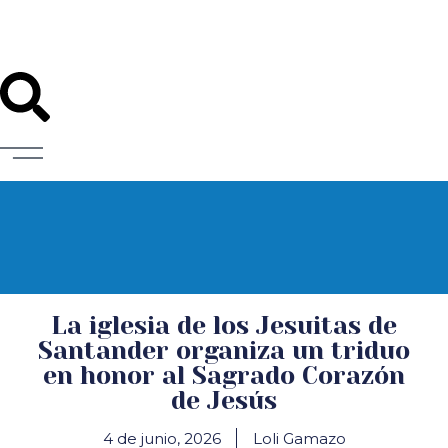
Diócesis de Santander
La iglesia de los Jesuitas de
Santander organiza un triduo
en honor al Sagrado Corazón
de Jesús
4 de junio, 2026
Loli Gamazo