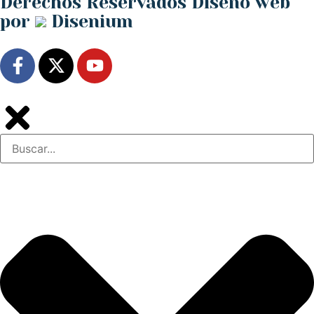
Derechos Reservados
Diseño web
por
Disenium