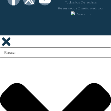
Todos los Derechos
Reservados
Diseño web
por
Disenium