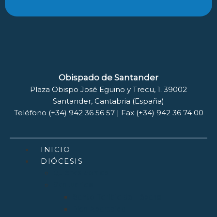
Obispado de Santander
Plaza Obispo José Eguino y Trecu, 1. 39002
Santander, Cantabria (España)
Teléfono (+34) 942 36 56 57 | Fax (+34) 942 36 74 00
INICIO
DIÓCESIS
Quiénes Somos
Santuarios
Santo Toribio de Liébana
Bien Aparecida