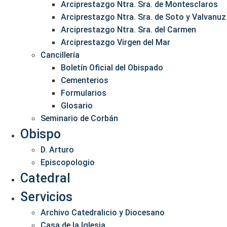
Arciprestazgo Ntra. Sra. de Montesclaros
Arciprestazgo Ntra. Sra. de Soto y Valvanuz
Arciprestazgo Ntra. Sra. del Carmen
Arciprestazgo Virgen del Mar
Cancillería
Boletín Oficial del Obispado
Cementerios
Formularios
Glosario
Seminario de Corbán
Obispo
D. Arturo
Episcopologio
Catedral
Servicios
Archivo Catedralicio y Diocesano
Casa de la Iglesia