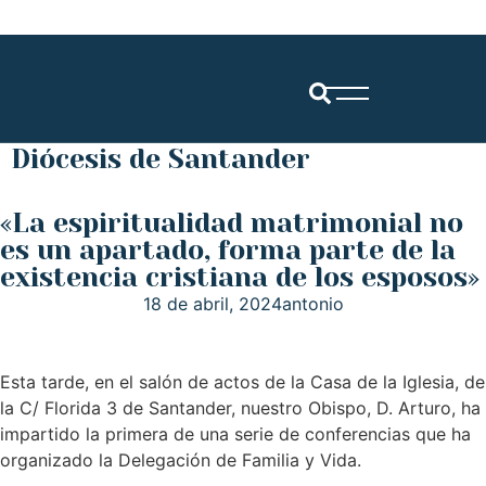
Diócesis de Santander
«La espiritualidad matrimonial no
es un apartado, forma parte de la
existencia cristiana de los esposos»
18 de abril, 2024
antonio
Esta tarde, en el salón de actos de la Casa de la Iglesia, de
la C/ Florida 3 de Santander, nuestro Obispo, D. Arturo, ha
impartido la primera de una serie de conferencias que ha
organizado la Delegación de Familia y Vida.