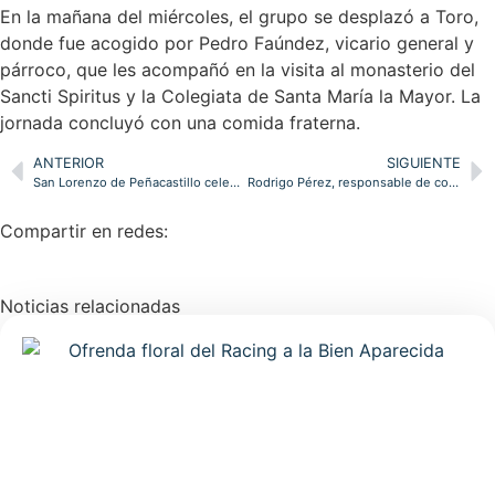
En la mañana del miércoles, el grupo se desplazó a Toro,
donde fue acogido por Pedro Faúndez, vicario general y
párroco, que les acompañó en la visita al monasterio del
Sancti Spiritus y la Colegiata de Santa María la Mayor. La
jornada concluyó con una comida fraterna.
ANTERIOR
SIGUIENTE
San Lorenzo de Peñacastillo celebra este domingo una Misa en honor a la Virgen de Loreto
Rodrigo Pérez, responsable de comunicación de Caritas Santander: “Ya se han recaudado más de 30.000 euros para Venezuela en Cantabria”
Compartir en redes:
Noticias relacionadas