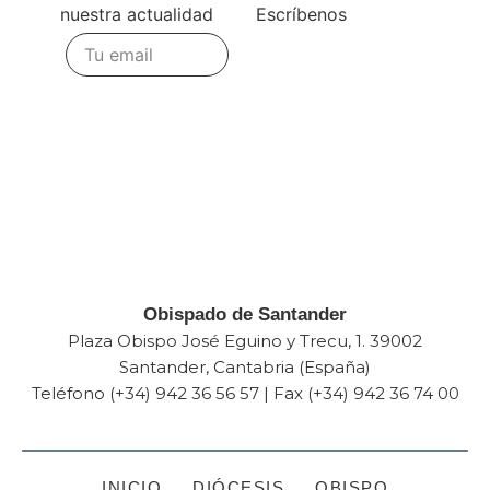
nuestra actualidad
Escríbenos
Te
escuchamos
Enviar
Obispado de Santander
Plaza Obispo José Eguino y Trecu, 1. 39002
Santander, Cantabria (España)
Teléfono (+34) 942 36 56 57 | Fax (+34) 942 36 74 00
INICIO
DIÓCESIS
OBISPO