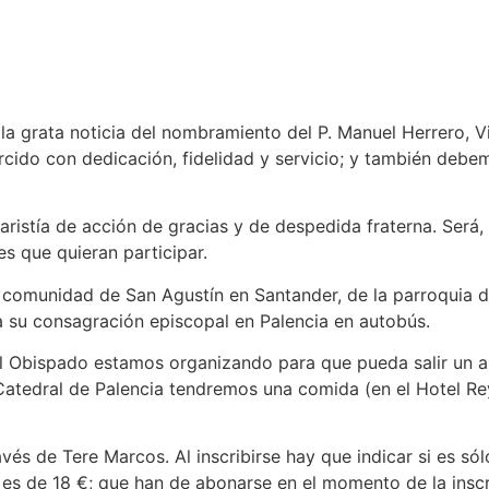
la grata noticia del nombramiento del P. Manuel Herrero, 
cido con dedicación, fidelidad y servicio; y también debemo
stía de acción de gracias y de despedida fraterna. Será, D. 
es que quieran participar.
comunidad de San Agustín en Santander, de la parroquia del
 a su consagración episcopal en Palencia en autobús.
l Obispado estamos organizando para que pueda salir un au
a Catedral de Palencia tendremos una comida (en el Hotel R
vés de Tere Marcos. Al inscribirse hay que indicar si es sólo
es de 18 €; que han de abonarse en el momento de la inscrip