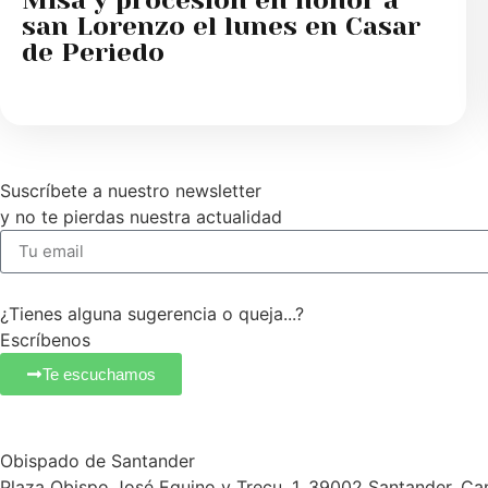
san Lorenzo el lunes en Casar
de Periedo
Suscríbete a nuestro newsletter
y no te pierdas nuestra actualidad
¿Tienes alguna sugerencia o queja...?
Escríbenos
Te escuchamos
Obispado de Santander
Plaza Obispo José Eguino y Trecu, 1. 39002 Santander, Ca