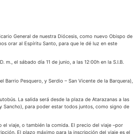
Vicario General de nuestra Diócesis, como nuevo Obispo de
s orar al Espíritu Santo, para que le dé luz en este
m., el sábado día 11 de junio, a las 12:00h en la S.I.B.
 Barrio Pesquero, y Serdio – San Vicente de la Barquera),
tobús. La salida será desde la plaza de Atarazanas a las
ey Sancho), para poder estar todos juntos, como signo de
 el viaje, o también la comida. El precio del viaje –por
ción. El plazo máximo para la inscripción del viaje es el