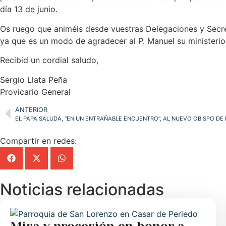
día 13 de junio.
Os ruego que animéis desde vuestras Delegaciones y Secret
ya que es un modo de agradecer al P. Manuel su ministerio
Recibid un cordial saludo,
Sergio Llata Peña
Provicario General
ANTERIOR
Compartir en redes:
Noticias relacionadas
Misa y procesión en honor a