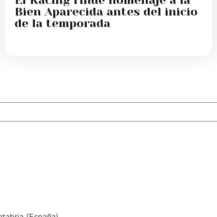
Bien Aparecida antes del inicio
de la temporada
ntabria (España)