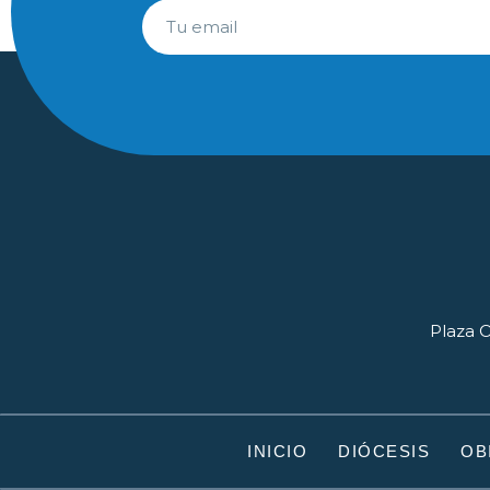
Plaza O
INICIO
DIÓCESIS
OB