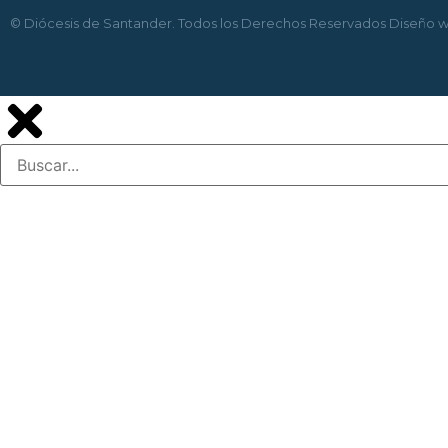
© Diócesis de Santander. Todos los Derechos Reservados
Diseño 