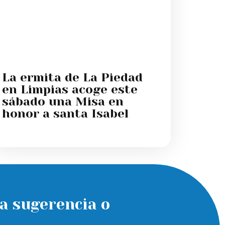
La ermita de La Piedad
en Limpias acoge este
sábado una Misa en
honor a santa Isabel
a sugerencia o