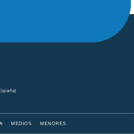
(España)
A
MEDIOS
MENORES