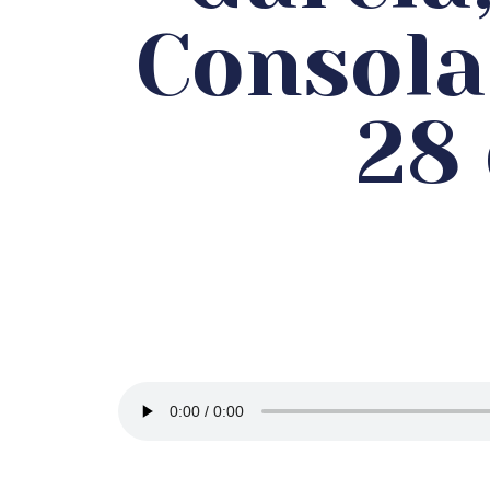
Consola
28