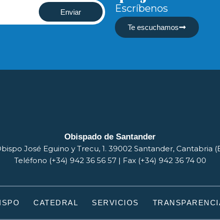
Escríbenos
Enviar
Te escuchamos
Obispado de Santander
bispo José Eguino y Trecu, 1. 39002 Santander, Cantabria 
Teléfono (+34) 942 36 56 57 | Fax (+34) 942 36 74 00
ISPO
CATEDRAL
SERVICIOS
TRANSPARENCI