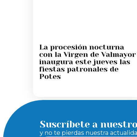
La procesión nocturna
con la Virgen de Valmayor
inaugura este jueves las
fiestas patronales de
Potes
Suscríbete a nuestr
y no te pierdas nuestra actualid