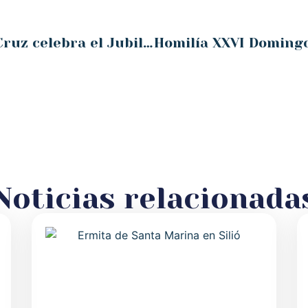
El arciprestazgo de la Santa Cruz celebra el Jubileo de la Esperanza peregrinando hasta la Catedral de Santander
Noticias relacionada