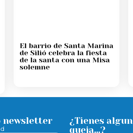
El barrio de Santa Marina
de Silió celebra la fiesta
de la santa con una Misa
solemne
o newsletter
¿Tienes algun
queja...?
ad