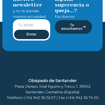
newsletter
sugerencia o
queja...?
y no te pierdas
nuestra actualidad
Escríbenos
Te
escuchamos
Enviar
Obispado de Santander
Plaza Obispo José Eguino y Trecu, 1. 39002
Santander, Cantabria (España)
Teléfono (+34) 942 36 56 57 | Fax (+34) 942 36 74 00