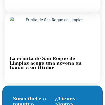
La ermita de San Roque de
Limpias acoge una novena en
honor a su titular
Suscríbete a
¿Tienes
nuestro
alguna