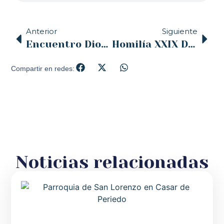
Anterior
Siguiente
Encuentro Diocesano de catequistas de inicio de curso
Homilía XXIX Domingo del Tiempo Ordinario, por D. Ricardo Alvarado del Río, Vicario Episcopal para la Acción Caritativa y Social
Compartir en redes:
Noticias relacionadas