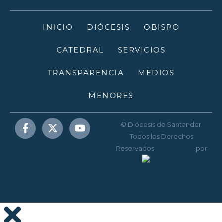
INICIO
DIÓCESIS
OBISPO
CATEDRAL
SERVICIOS
TRANSPARENCIA
MEDIOS
MENORES
© Diócesis de Santander.
Todos los Derechos
Reservados
Diseño web
por
Disenium