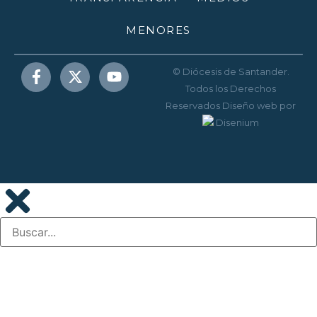
MENORES
© Diócesis de Santander.
Todos los Derechos
Reservados
Diseño web
por
Disenium