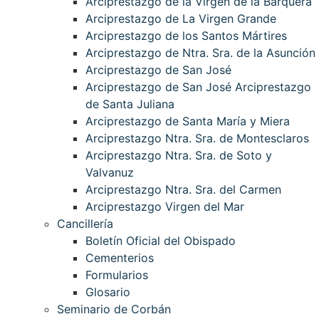
Arciprestazgo de la Virgen de la Barquera
Arciprestazgo de La Virgen Grande
Arciprestazgo de los Santos Mártires
Arciprestazgo de Ntra. Sra. de la Asunción
Arciprestazgo de San José
Arciprestazgo de San José Arciprestazgo
de Santa Juliana
Arciprestazgo de Santa María y Miera
Arciprestazgo Ntra. Sra. de Montesclaros
Arciprestazgo Ntra. Sra. de Soto y
Valvanuz
Arciprestazgo Ntra. Sra. del Carmen
Arciprestazgo Virgen del Mar
Cancillería
Boletín Oficial del Obispado
Cementerios
Formularios
Glosario
Seminario de Corbán