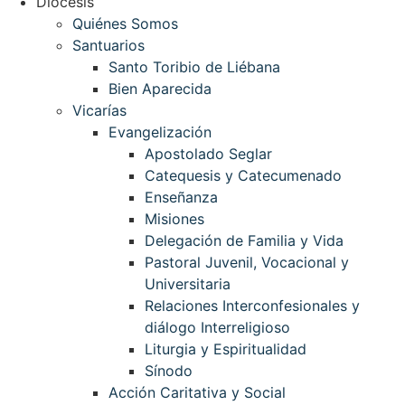
Diócesis
Quiénes Somos
Santuarios
Santo Toribio de Liébana
Bien Aparecida
Vicarías
Evangelización
Apostolado Seglar
Catequesis y Catecumenado
Enseñanza
Misiones
Delegación de Familia y Vida
Pastoral Juvenil, Vocacional y
Universitaria
Relaciones Interconfesionales y
diálogo Interreligioso
Liturgia y Espiritualidad
Sínodo
Acción Caritativa y Social