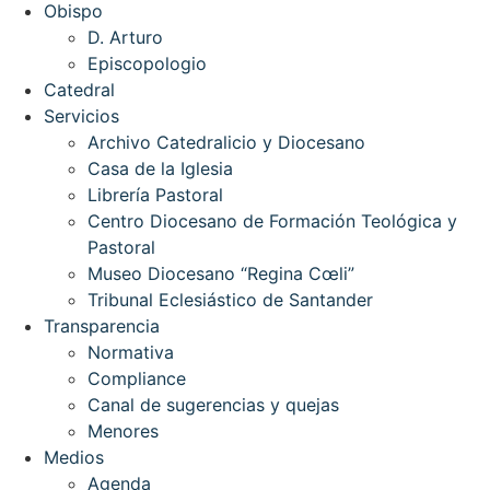
Obispo
D. Arturo
Episcopologio
Catedral
Servicios
Archivo Catedralicio y Diocesano
Casa de la Iglesia
Librería Pastoral
Centro Diocesano de Formación Teológica y
Pastoral
Museo Diocesano “Regina Cœli”
Tribunal Eclesiástico de Santander
Transparencia
Normativa
Compliance
Canal de sugerencias y quejas
Menores
Medios
Agenda