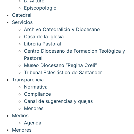
D. Arturo
Episcopologio
Catedral
Servicios
Archivo Catedralicio y Diocesano
Casa de la Iglesia
Librería Pastoral
Centro Diocesano de Formación Teológica y
Pastoral
Museo Diocesano “Regina Cœli”
Tribunal Eclesiástico de Santander
Transparencia
Normativa
Compliance
Canal de sugerencias y quejas
Menores
Medios
Agenda
Menores