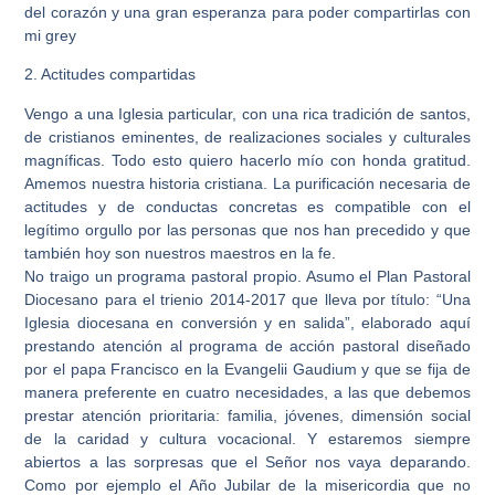
del corazón y una gran esperanza para poder compartirlas con
mi grey
2. Actitudes compartidas
Vengo a una Iglesia particular, con una rica tradición de santos,
de cristianos eminentes, de realizaciones sociales y culturales
magníficas. Todo esto quiero hacerlo mío con honda gratitud.
Amemos nuestra historia cristiana. La purificación necesaria de
actitudes y de conductas concretas es compatible con el
legítimo orgullo por las personas que nos han precedido y que
también hoy son nuestros maestros en la fe.
No traigo un programa pastoral propio. Asumo el Plan Pastoral
Diocesano para el trienio 2014-2017 que lleva por título: “Una
Iglesia diocesana en conversión y en salida”, elaborado aquí
prestando atención al programa de acción pastoral diseñado
por el papa Francisco en la Evangelii Gaudium y que se fija de
manera preferente en cuatro necesidades, a las que debemos
prestar atención prioritaria: familia, jóvenes, dimensión social
de la caridad y cultura vocacional. Y estaremos siempre
abiertos a las sorpresas que el Señor nos vaya deparando.
Como por ejemplo el Año Jubilar de la misericordia que no