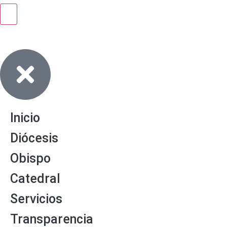
Inicio
Diócesis
Obispo
Catedral
Servicios
Transparencia