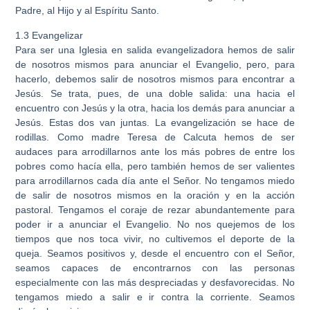
Padre, al Hijo y al Espíritu Santo.
1.3 Evangelizar
Para ser una Iglesia en salida evangelizadora hemos de salir
de nosotros mismos para anunciar el Evangelio, pero, para
hacerlo, debemos salir de nosotros mismos para encontrar a
Jesús. Se trata, pues, de una doble salida: una hacia el
encuentro con Jesús y la otra, hacia los demás para anunciar a
Jesús. Estas dos van juntas. La evangelización se hace de
rodillas. Como madre Teresa de Calcuta hemos de ser
audaces para arrodillarnos ante los más pobres de entre los
pobres como hacía ella, pero también hemos de ser valientes
para arrodillarnos cada día ante el Señor. No tengamos miedo
de salir de nosotros mismos en la oración y en la acción
pastoral. Tengamos el coraje de rezar abundantemente para
poder ir a anunciar el Evangelio. No nos quejemos de los
tiempos que nos toca vivir, no cultivemos el deporte de la
queja. Seamos positivos y, desde el encuentro con el Señor,
seamos capaces de encontrarnos con las personas
especialmente con las más despreciadas y desfavorecidas. No
tengamos miedo a salir e ir contra la corriente. Seamos