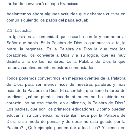
tardando convocará el papa Francisco.
Adelantemos ahora algunas actitudes que debemos cultivar en
común siguiendo los pasos del papa actual:
2.1. Escuchar
La Iglesia es la comunidad que escucha con fe y con amor al
Señor que habla. Es la Palabra de Dios la que suscita la fe, la
nutre, la regenera. Es la Palabra de Dios la que toca los
corazones, los convierte a Dios y a su lógica, que es muy
distinta a la de los hombres. Es la Palabra de Dios la que
renueva continuamente nuestras comunidades…
Todos podemos convertirnos en mejores oyentes de la Palabra
de Dios, para ser menos ricos de nuestras palabras y más
ricos de la Palabra de Dios. El sacerdote, que tiene la tarea de
predicar, ¿cómo puede hacerlo si antes no ha abierto su
corazón, no ha escuchado, en el silencio, la Palabra de Dios?
Los padres, que son los primeros educadores, ¿cómo pueden
educar si su conciencia no está iluminada por la Palabra de
Dios, si su modo de pensar y de obrar no está guiado por la
Palabra? ¿Qué ejemplo pueden dar a los hijos? Y pienso en