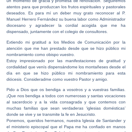
un momento de gracia y promesa de renovación. Seguiremos
atentos para que produzcan los frutos espirituales y pastorales
deseados. Es para mí un deber muy grato reconocer al P.
Manuel Herrero Fernández su buena labor como Administrador
diocesano y agradecer la cordial acogida que me ha
dispensado, juntamente con el colegio de consultores.
Extiendo mi gratitud a los Medios de Comunicación por la
atención que me han prestado desde que se hizo público mi
nombramiento como obispo vuestro.
Estoy impresionado por las manifestaciones de gratitud y
cordialidad que venís dispensándome los montañeses desde el
día en que se hizo público mi nombramiento para esta
diócesis. Consideradme como vuestro Pastor y amigo.
Pido a Dios que os bendiga a vosotros y a vuestras familias.
¡Que nos bendiga a todos con numerosas y santas vocaciones
al sacerdocio y a la vida consagrada y que contemos con
muchas familias que sean verdaderas ‘iglesias domésticas’
donde se vive y se transmite la fe en Jesucristo.
Ponemos, queridos hermanos, nuestra Iglesia de Santander y
el ministerio episcopal que el Papa me ha confiado en manos