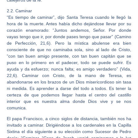
2.2. Caminar
“Es tiempo de caminar”, dijo Santa Teresa cuando le llegó la
hora de la muerte. Antes había dicho dejándose llevar por su
corazón enamorado: “Juntos andemos, Señor. Por donde
vayas tengo que ir, por donde pases tengo que pasar” (Camino
de Perfección, 21,6). Pero la mística abulense era bien
consciente de que no caminaba sola, sino al lado de Cristo,
“con tan buen amigo presente, con tan buen capitán que se
puso en lo primero en el padecer, todo se puede sufrir. Es
ayuda y da esfuerzo; nunca falta; es amigo verdadero” (Vida,
22,6). Caminar con Cristo, de la mano de Teresa, es
abandonarse en los brazos de un Dios misericordioso sin tasa
ni medida. Es aprender a darse del todo a todos. Es tener la
certeza de que podemos llegar hasta el centro del castillo
interior que es nuestra alma donde Dios vive y se nos
comunica.
El papa Francisco, a cinco siglos de distancia, también nos ha
invitado a caminar. Dirigiéndose a los cardenales en la Capilla
Sixtina el día siguiente a su elección como Sucesor de Pedro