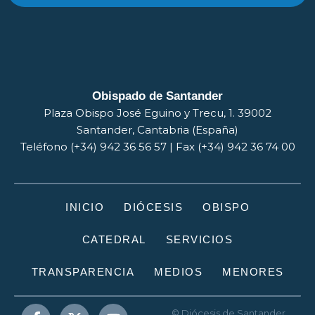
Obispado de Santander
Plaza Obispo José Eguino y Trecu, 1. 39002
Santander, Cantabria (España)
Teléfono (+34) 942 36 56 57 | Fax (+34) 942 36 74 00
INICIO
DIÓCESIS
OBISPO
CATEDRAL
SERVICIOS
TRANSPARENCIA
MEDIOS
MENORES
© Diócesis de Santander.