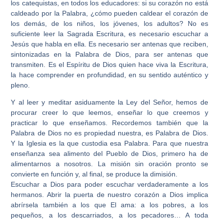
los catequistas, en todos los educadores: si su corazón no está
caldeado por la Palabra, ¿cómo pueden caldear el corazón de
los demás, de los niños, los jóvenes, los adultos? No es
suficiente leer la Sagrada Escritura, es necesario escuchar a
Jesús que habla en ella. Es necesario ser antenas que reciben,
sintonizadas en la Palabra de Dios, para ser antenas que
transmiten. Es el Espíritu de Dios quien hace viva la Escritura,
la hace comprender en profundidad, en su sentido auténtico y
pleno.
Y al leer y meditar asiduamente la Ley del Señor, hemos de
procurar creer lo que leemos, enseñar lo que creemos y
practicar lo que enseñamos. Recordemos también que la
Palabra de Dios no es propiedad nuestra, es Palabra de Dios.
Y la Iglesia es la que custodia esa Palabra. Para que nuestra
enseñanza sea alimento del Pueblo de Dios, primero ha de
alimentarnos a nosotros. La misión sin oración pronto se
convierte en función y, al final, se produce la dimisión.
Escuchar a Dios para poder escuchar verdaderamente a los
hermanos. Abrir la puerta de nuestro corazón a Dios implica
abrírsela también a los que El ama: a los pobres, a los
pequeños, a los descarriados, a los pecadores… A toda