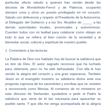
particular afecto saludo a quienes han venido desde las
diócesis de Mondoñedo-Ferrol y de Palencia; ocuparéis
siempre unos y otros un puesto privilegiado en mi corazón.
Saludo con deferencia y respeto al Presidente de la Autonomía,
al Delegado del Gobierno y a los Srs. Alcaldes de _____ a las
demás autoridades locales, provinciales y autonómicas.
Cuenten todos con mi lealtad para colaborar como obispo en
todo lo que se refiera al bien común de la sociedad y al
bienestar social, cultural y espiritual de nuestro pueblo.
1. Comentario a las lecturas
La Palabra de Dios nos hablado hoy de buscar la sabiduría que
es don de Dios. El autor sagrado reconoce que ha luchado
para obtenerla, pero no ha sido defraudado. Con ella le han
venido la alegría del corazón y una gran esperanza. También
Jesús en el evangelio muestra su sabiduría divina ante una
pregunta capciosa de los sacerdotes y escribas que se resisten
a reconocerlo como Mesías. Al comienzo de mi ministerio en
esta diócesis de Santander, ayudadme a pedir al Padre la
sabiduría que viene de él tan necesaria para apacentar su
pueblo santo. Y que ella me venga acompañada de la alegría