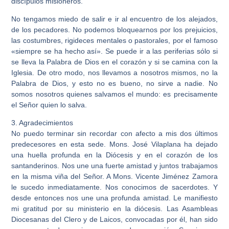
discípulos misioneros.
No tengamos miedo de salir e ir al encuentro de los alejados,
de los pecadores. No podemos bloquearnos por los prejuicios,
las costumbres, rigideces mentales o pastorales, por el famoso
«siempre se ha hecho así». Se puede ir a las periferias sólo si
se lleva la Palabra de Dios en el corazón y si se camina con la
Iglesia. De otro modo, nos llevamos a nosotros mismos, no la
Palabra de Dios, y esto no es bueno, no sirve a nadie. No
somos nosotros quienes salvamos el mundo: es precisamente
el Señor quien lo salva.
3. Agradecimientos
No puedo terminar sin recordar con afecto a mis dos últimos
predecesores en esta sede. Mons. José Vilaplana ha dejado
una huella profunda en la Diócesis y en el corazón de los
santanderinos. Nos une una fuerte amistad y juntos trabajamos
en la misma viña del Señor. A Mons. Vicente Jiménez Zamora
le sucedo inmediatamente. Nos conocimos de sacerdotes. Y
desde entonces nos une una profunda amistad. Le manifiesto
mi gratitud por su ministerio en la diócesis. Las Asambleas
Diocesanas del Clero y de Laicos, convocadas por él, han sido