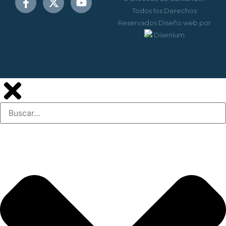
Todos los Derechos
Reservados
Diseño web
por
Disenium