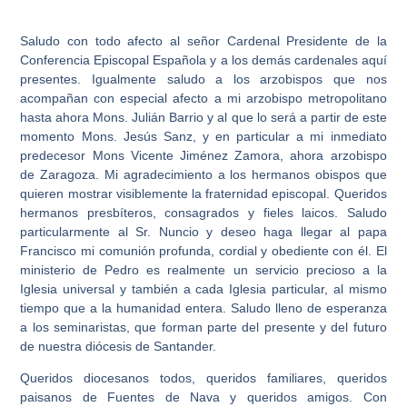
Saludo con todo afecto al señor Cardenal Presidente de la
Conferencia Episcopal Española y a los demás cardenales aquí
presentes. Igualmente saludo a los arzobispos que nos
acompañan con especial afecto a mi arzobispo metropolitano
hasta ahora Mons. Julián Barrio y al que lo será a partir de este
momento Mons. Jesús Sanz, y en particular a mi inmediato
predecesor Mons Vicente Jiménez Zamora, ahora arzobispo
de Zaragoza. Mi agradecimiento a los hermanos obispos que
quieren mostrar visiblemente la fraternidad episcopal. Queridos
hermanos presbíteros, consagrados y fieles laicos. Saludo
particularmente al Sr. Nuncio y deseo haga llegar al papa
Francisco mi comunión profunda, cordial y obediente con él. El
ministerio de Pedro es realmente un servicio precioso a la
Iglesia universal y también a cada Iglesia particular, al mismo
tiempo que a la humanidad entera. Saludo lleno de esperanza
a los seminaristas, que forman parte del presente y del futuro
de nuestra diócesis de Santander.
Queridos diocesanos todos, queridos familiares, queridos
paisanos de Fuentes de Nava y queridos amigos. Con