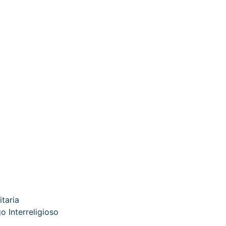
itaria
o Interreligioso