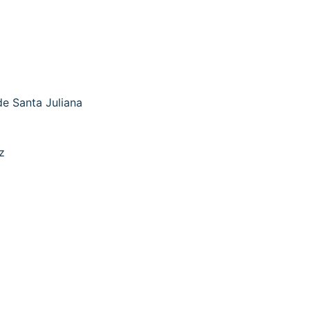
e Santa Juliana
z