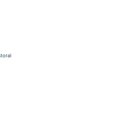
toral