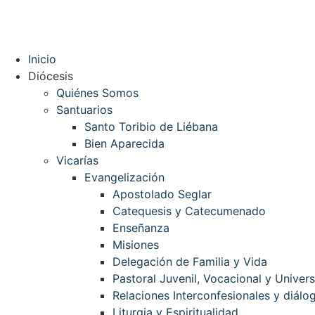
Inicio
Diócesis
Quiénes Somos
Santuarios
Santo Toribio de Liébana
Bien Aparecida
Vicarías
Evangelización
Apostolado Seglar
Catequesis y Catecumenado
Enseñanza
Misiones
Delegación de Familia y Vida
Pastoral Juvenil, Vocacional y Univers
Relaciones Interconfesionales y diálog
Liturgia y Espiritualidad