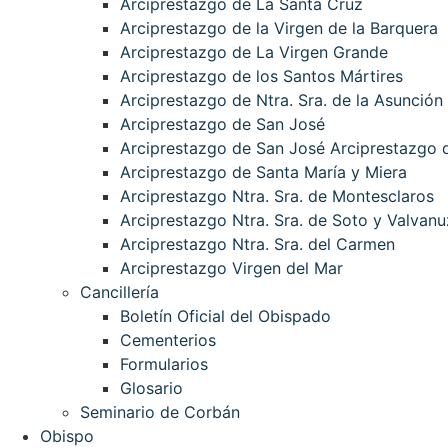
Arciprestazgo de La Santa Cruz
Arciprestazgo de la Virgen de la Barquera
Arciprestazgo de La Virgen Grande
Arciprestazgo de los Santos Mártires
Arciprestazgo de Ntra. Sra. de la Asunción
Arciprestazgo de San José
Arciprestazgo de San José Arciprestazgo d
Arciprestazgo de Santa María y Miera
Arciprestazgo Ntra. Sra. de Montesclaros
Arciprestazgo Ntra. Sra. de Soto y Valvanu
Arciprestazgo Ntra. Sra. del Carmen
Arciprestazgo Virgen del Mar
Cancillería
Boletín Oficial del Obispado
Cementerios
Formularios
Glosario
Seminario de Corbán
Obispo