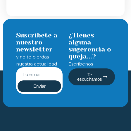
Suscríbete a
¿Tienes
nuestro
alguna
newsletter
sugerencia o
queja...?
y no te pierdas
nuestra actualidad
Escríbenos
Te
escuchamos
Enviar