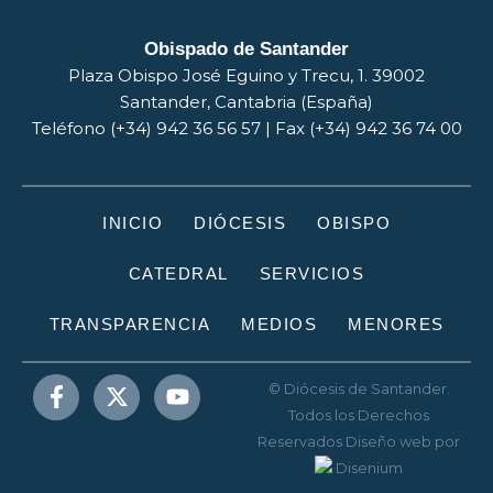
Obispado de Santander
Plaza Obispo José Eguino y Trecu, 1. 39002
Santander, Cantabria (España)
Teléfono (+34) 942 36 56 57 | Fax (+34) 942 36 74 00
INICIO
DIÓCESIS
OBISPO
CATEDRAL
SERVICIOS
TRANSPARENCIA
MEDIOS
MENORES
© Diócesis de Santander.
Todos los Derechos
Reservados
Diseño web
por
Disenium