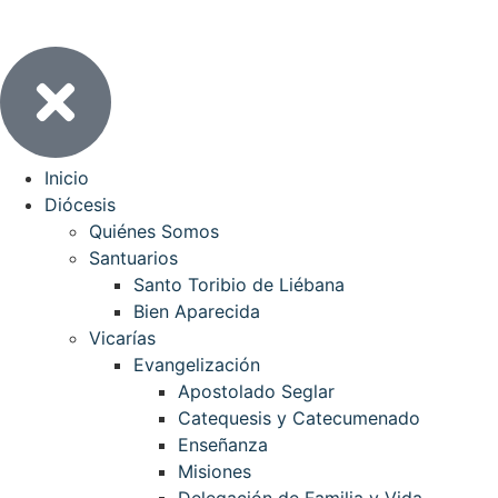
Inicio
Diócesis
Quiénes Somos
Santuarios
Santo Toribio de Liébana
Bien Aparecida
Vicarías
Evangelización
Apostolado Seglar
Catequesis y Catecumenado
Enseñanza
Misiones
Delegación de Familia y Vida