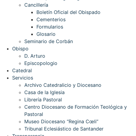
Cancillería
Boletín Oficial del Obispado
Cementerios
Formularios
Glosario
Seminario de Corbán
Obispo
D. Arturo
Episcopologio
Catedral
Servicios
Archivo Catedralicio y Diocesano
Casa de la Iglesia
Librería Pastoral
Centro Diocesano de Formación Teológica y
Pastoral
Museo Diocesano “Regina Cœli”
Tribunal Eclesiástico de Santander
Transparencia