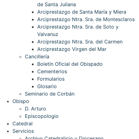
de Santa Juliana
Arciprestazgo de Santa María y Miera
Arciprestazgo Ntra. Sra. de Montesclaros
Arciprestazgo Ntra. Sra. de Soto y
Valvanuz
Arciprestazgo Ntra. Sra. del Carmen
Arciprestazgo Virgen del Mar
Cancillería
Boletín Oficial del Obispado
Cementerios
Formularios
Glosario
Seminario de Corbán
Obispo
D. Arturo
Episcopologio
Catedral
Servicios
Archivo Catedralicio y Diocesano