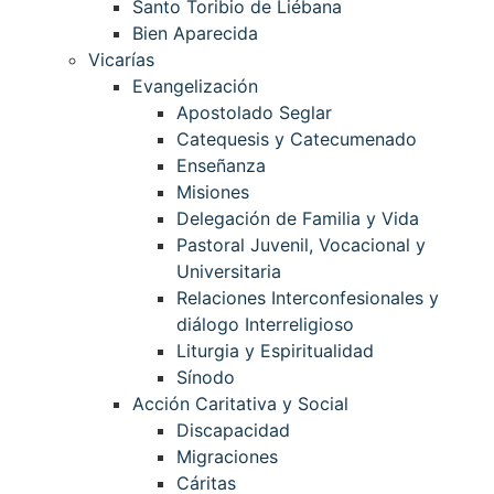
Santo Toribio de Liébana
Bien Aparecida
Vicarías
Evangelización
Apostolado Seglar
Catequesis y Catecumenado
Enseñanza
Misiones
Delegación de Familia y Vida
Pastoral Juvenil, Vocacional y
Universitaria
Relaciones Interconfesionales y
diálogo Interreligioso
Liturgia y Espiritualidad
Sínodo
Acción Caritativa y Social
Discapacidad
Migraciones
Cáritas