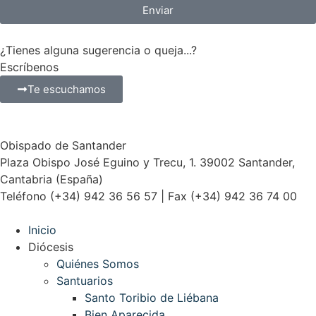
Enviar
¿Tienes alguna sugerencia o queja...?
Escríbenos
Te escuchamos
Obispado de Santander
Plaza Obispo José Eguino y Trecu, 1. 39002 Santander,
Cantabria (España)
Teléfono (+34) 942 36 56 57 | Fax (+34) 942 36 74 00
Inicio
Diócesis
Quiénes Somos
Santuarios
Santo Toribio de Liébana
Bien Aparecida