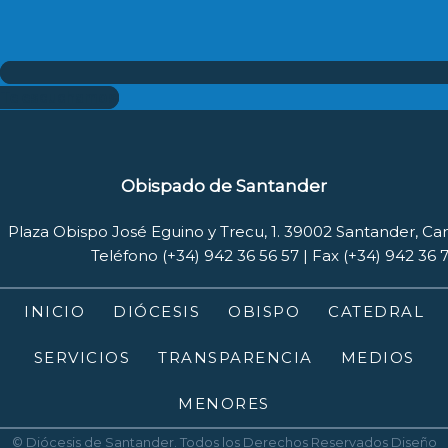
Te escuchamos
Obispado de Santander
Plaza Obispo José Eguino y Trecu, 1. 39002 Santander, Ca
Teléfono (+34) 942 36 56 57 | Fax (+34) 942 36 
INICIO
DIÓCESIS
OBISPO
CATEDRAL
SERVICIOS
TRANSPARENCIA
MEDIOS
MENORES
© Diócesis de Santander. Todos los Derechos Reservados
Diseño