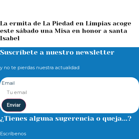
La ermita de La Piedad en Limpias acoge
este sábado una Misa en honor a santa
Isabel
Suscríbete a nuestro newsletter
y no te pierdas nuestra actualidad
Email
Enviar
¿Tienes alguna sugerencia o queja...?
Escríbenos