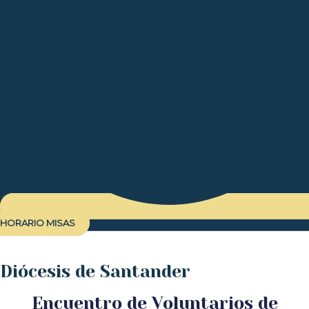
HORARIO MISAS
Diócesis de Santander
Encuentro de Voluntarios de