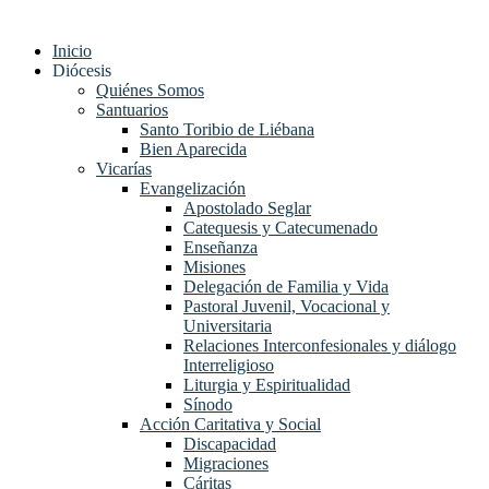
Inicio
Diócesis
Quiénes Somos
Santuarios
Santo Toribio de Liébana
Bien Aparecida
Vicarías
Evangelización
Apostolado Seglar
Catequesis y Catecumenado
Enseñanza
Misiones
Delegación de Familia y Vida
Pastoral Juvenil, Vocacional y
Universitaria
Relaciones Interconfesionales y diálogo
Interreligioso
Liturgia y Espiritualidad
Sínodo
Acción Caritativa y Social
Discapacidad
Migraciones
Cáritas