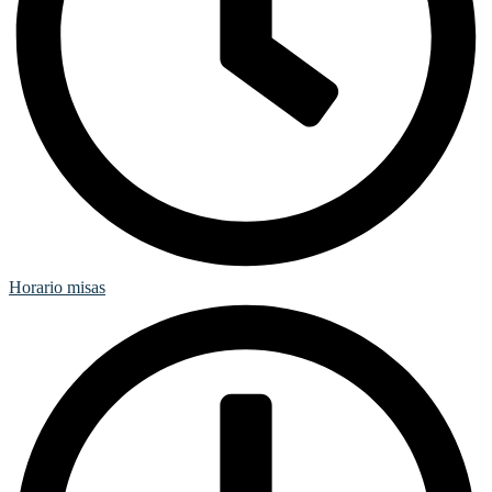
Horario misas