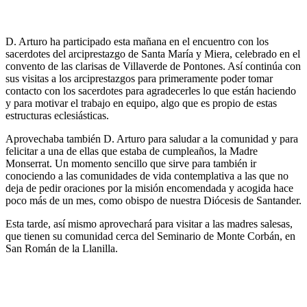
D. Arturo ha participado esta mañana en el encuentro con los
sacerdotes del arciprestazgo de Santa María y Miera, celebrado en el
convento de las clarisas de Villaverde de Pontones. Así continúa con
sus visitas a los arciprestazgos para primeramente poder tomar
contacto con los sacerdotes para agradecerles lo que están haciendo
y para motivar el trabajo en equipo, algo que es propio de estas
estructuras eclesiásticas.
Aprovechaba también D. Arturo para saludar a la comunidad y para
felicitar a una de ellas que estaba de cumpleaños, la Madre
Monserrat. Un momento sencillo que sirve para también ir
conociendo a las comunidades de vida contemplativa a las que no
deja de pedir oraciones por la misión encomendada y acogida hace
poco más de un mes, como obispo de nuestra Diócesis de Santander.
Esta tarde, así mismo aprovechará para visitar a las madres salesas,
que tienen su comunidad cerca del Seminario de Monte Corbán, en
San Román de la Llanilla.