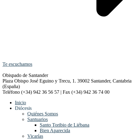
Te escuchamos
Obispado de Santander
Plaza Obispo José Eguino y Trecu, 1. 39002 Santander, Cantabria
(España)
Teléfono (+34) 942 36 56 57 | Fax (+34) 942 36 74 00
Inicio
Diócesis
Quiénes Somos
Santuarios
Santo Toribio de Liébana
Bien Aparecida
Vicarías