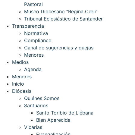
Pastoral
Museo Diocesano “Regina Cœli”
Tribunal Eclesiástico de Santander
Transparencia
Normativa
Compliance
Canal de sugerencias y quejas
Menores
Medios
Agenda
Menores
Inicio
Diócesis
Quiénes Somos
Santuarios
Santo Toribio de Liébana
Bien Aparecida
Vicarías
Evangelización