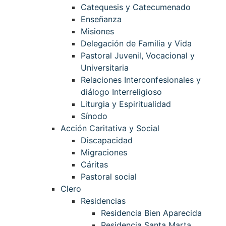
Catequesis y Catecumenado
Enseñanza
Misiones
Delegación de Familia y Vida
Pastoral Juvenil, Vocacional y
Universitaria
Relaciones Interconfesionales y
diálogo Interreligioso
Liturgia y Espiritualidad
Sínodo
Acción Caritativa y Social
Discapacidad
Migraciones
Cáritas
Pastoral social
Clero
Residencias
Residencia Bien Aparecida
Residencia Santa Marta