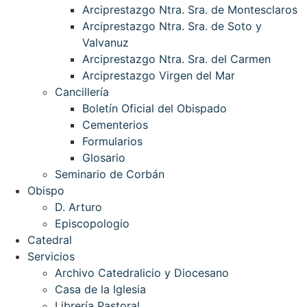
Arciprestazgo Ntra. Sra. de Montesclaros
Arciprestazgo Ntra. Sra. de Soto y
Valvanuz
Arciprestazgo Ntra. Sra. del Carmen
Arciprestazgo Virgen del Mar
Cancillería
Boletín Oficial del Obispado
Cementerios
Formularios
Glosario
Seminario de Corbán
Obispo
D. Arturo
Episcopologio
Catedral
Servicios
Archivo Catedralicio y Diocesano
Casa de la Iglesia
Librería Pastoral