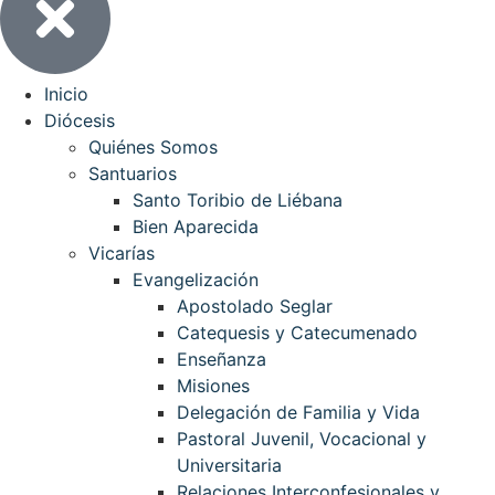
Inicio
Diócesis
Quiénes Somos
Santuarios
Santo Toribio de Liébana
Bien Aparecida
Vicarías
Evangelización
Apostolado Seglar
Catequesis y Catecumenado
Enseñanza
Misiones
Delegación de Familia y Vida
Pastoral Juvenil, Vocacional y
Universitaria
Relaciones Interconfesionales y