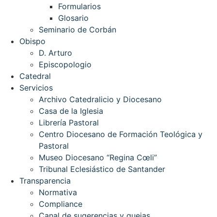
Formularios
Glosario
Seminario de Corbán
Obispo
D. Arturo
Episcopologio
Catedral
Servicios
Archivo Catedralicio y Diocesano
Casa de la Iglesia
Librería Pastoral
Centro Diocesano de Formación Teológica y
Pastoral
Museo Diocesano “Regina Cœli”
Tribunal Eclesiástico de Santander
Transparencia
Normativa
Compliance
Canal de sugerencias y quejas