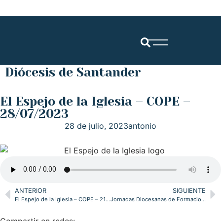
Diócesis de Santander
El Espejo de la Iglesia – COPE –
28/07/2023
28 de julio, 2023
antonio
ANTERIOR
SIGUIENTE
El Espejo de la Iglesia – COPE – 21/07/2023
Jornadas Diocesanas de Formacion Pastoral
Compartir en redes: