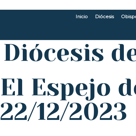
Inicio
Diócesis
Obisp
Diócesis d
El Espejo d
22/12/2023