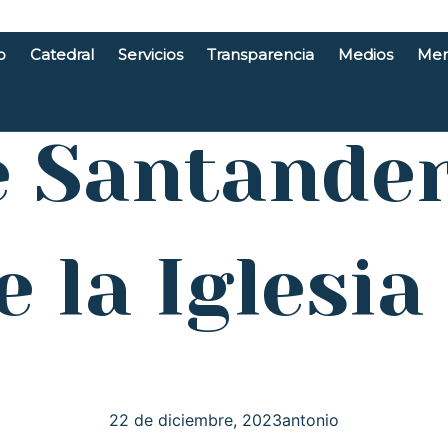
o
Catedral
Servicios
Transparencia
Medios
Men
e Santande
e la Iglesia
22 de diciembre, 2023
antonio