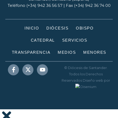
Teléfono (+34) 942 36 56 57 | Fax (+34) 942 36 74 00
INICIO
DIÓCESIS
OBISPO
CATEDRAL
SERVICIOS
TRANSPARENCIA
MEDIOS
MENORES
© Diócesis de Santander.
Todos los Derechos
Reservados
Diseño web
por
Disenium