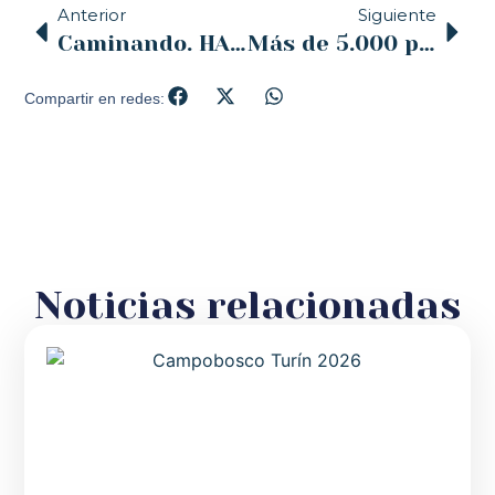
Anterior
Siguiente
Caminando. HAKUNA SANTANDER presenta en concierto «Capricho». 19.6.2024
Más de 5.000 personas atendidas por Proyecto Hombre Cantabria en 2023
Compartir en redes:
Noticias relacionadas