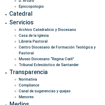
D. Arturo
Episcopologio
Catedral
Servicios
Archivo Catedralicio y Diocesano
Casa de la Iglesia
Librería Pastoral
Centro Diocesano de Formación Teológica y
Pastoral
Museo Diocesano “Regina Cœli”
Tribunal Eclesiástico de Santander
Transparencia
Normativa
Compliance
Canal de sugerencias y quejas
Menores
Medios