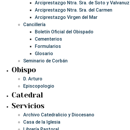
Arciprestazgo Ntra. Sra. de Soto y Valvanuz
Arciprestazgo Ntra. Sra. del Carmen
Arciprestazgo Virgen del Mar
Cancillería
Boletín Oficial del Obispado
Cementerios
Formularios
Glosario
Seminario de Corbán
Obispo
D. Arturo
Episcopologio
Catedral
Servicios
Archivo Catedralicio y Diocesano
Casa de la Iglesia
Librería Pastoral