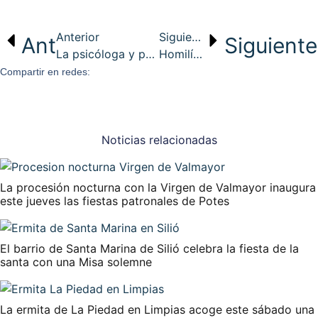
Anterior
Siguiente
Ant
Siguiente
La psicóloga y pedagoga Mª José Díez disertará sobre la “Iglesia, un lugar Seguro: Aspectos preventivos a las víctimas y a la comunidad» este lunes 22 en Corbán
Homilía Festividad de San Jose
Compartir en redes:
Noticias relacionadas
La procesión nocturna con la Virgen de Valmayor inaugura
este jueves las fiestas patronales de Potes
El barrio de Santa Marina de Silió celebra la fiesta de la
santa con una Misa solemne
La ermita de La Piedad en Limpias acoge este sábado una