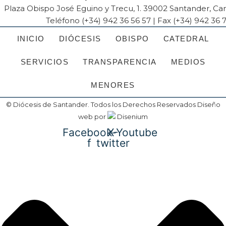
Plaza Obispo José Eguino y Trecu, 1. 39002 Santander, Ca
Teléfono (+34) 942 36 56 57 | Fax (+34) 942 36 
INICIO
DIÓCESIS
OBISPO
CATEDRAL
SERVICIOS
TRANSPARENCIA
MEDIOS
MENORES
© Diócesis de Santander. Todos los Derechos Reservados
Diseño
web
por
Disenium
Facebook-
X-
Youtube
f
twitter