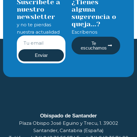
Suscríbete a
¿Tienes
nuestro
alguna
newsletter
sugerencia o
queja...?
y no te pierdas
nuestra actualidad
Escríbenos
Te
escuchamos
Enviar
Obispado de Santander
Plaza Obispo José Eguino y Trecu, 1. 39002
Santander, Cantabria (España)