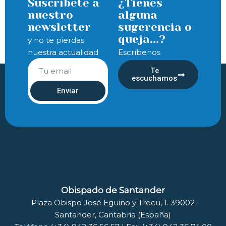
Suscríbete a
¿Tienes
nuestro
alguna
newsletter
sugerencia o
queja...?
y no te pierdas
nuestra actualidad
Escríbenos
Te
escuchamos
Enviar
Obispado de Santander
Plaza Obispo José Eguino y Trecu, 1. 39002
Santander, Cantabria (España)