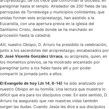
arciprestazgo, de los trece que conforman la diócesis, en
peregrinar hasta el templo. Alrededor de 200 fieles de las
parroquias de Torrelavega y municipios colindantes, que
unidas forman este arciprestazgo, han asistido a la
Eucaristía, con una apertura previa en la iglesia del
Santísimo Cristo, desde donde se ha marchado en
procesión hasta la catedral.
Allí, nuestro Obispo, D. Arturo ha presidido la celebración,
junto a los sacerdotes del arciprestazgo, encabezados por
D. José Vicente González Urraca
, su arcipreste, quien, en
los momentos previos, se ha mostrado encantado por
peregrinar junto a los fieles hasta allí y por poder
compartir la jornada junto a ellos.
El Evangelio de hoy (Jn 14, 6-14)
ha sido analizado por
nuestro Obispo en su homilía. Una lectura que muestra lo
difícil que era para los discípulos creer. En este sentido, D.
Arturo ha asegurado que «en nuestras vidas también
surgen las dudas. Cuando Jesús les dice a sus discípulos