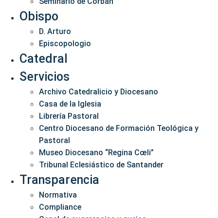
Seminario de Corbán
Obispo
D. Arturo
Episcopologio
Catedral
Servicios
Archivo Catedralicio y Diocesano
Casa de la Iglesia
Librería Pastoral
Centro Diocesano de Formación Teológica y
Pastoral
Museo Diocesano “Regina Cœli”
Tribunal Eclesiástico de Santander
Transparencia
Normativa
Compliance