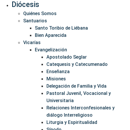
Diócesis
Quiénes Somos
Santuarios
Santo Toribio de Liébana
Bien Aparecida
Vicarías
Evangelización
Apostolado Seglar
Catequesis y Catecumenado
Enseñanza
Misiones
Delegación de Familia y Vida
Pastoral Juvenil, Vocacional y
Universitaria
Relaciones Interconfesionales y
diálogo Interreligioso
Liturgia y Espiritualidad
Sínodo