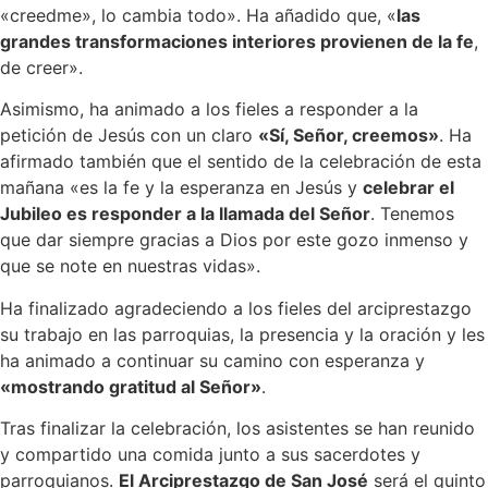
«creedme», lo cambia todo». Ha añadido que, «
las
grandes transformaciones interiores provienen de la fe
,
de creer».
Asimismo, ha animado a los fieles a responder a la
petición de Jesús con un claro
«Sí, Señor, creemos»
. Ha
afirmado también que el sentido de la celebración de esta
mañana «es la fe y la esperanza en Jesús y
celebrar el
Jubileo es responder a la llamada del Señor
. Tenemos
que dar siempre gracias a Dios por este gozo inmenso y
que se note en nuestras vidas».
Ha finalizado agradeciendo a los fieles del arciprestazgo
su trabajo en las parroquias, la presencia y la oración y les
ha animado a continuar su camino con esperanza y
«mostrando gratitud al Señor»
.
Tras finalizar la celebración, los asistentes se han reunido
y compartido una comida junto a sus sacerdotes y
parroquianos.
El Arciprestazgo de San José
será el quinto