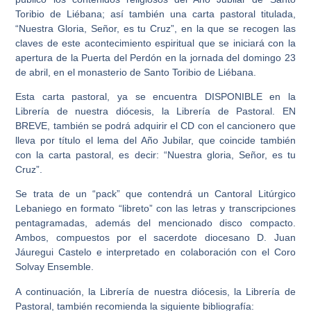
Toribio de Liébana; así también una carta pastoral titulada,
“Nuestra Gloria, Señor, es tu Cruz”, en la que se recogen las
claves de este acontecimiento espiritual que se iniciará con la
apertura de la Puerta del Perdón en la jornada del domingo 23
de abril, en el monasterio de Santo Toribio de Liébana.
Esta carta pastoral, ya se encuentra DISPONIBLE en la
Librería de nuestra diócesis, la Librería de Pastoral. EN
BREVE, también se podrá adquirir el CD con el cancionero que
lleva por título el lema del Año Jubilar, que coincide también
con la carta pastoral, es decir: “Nuestra gloria, Señor, es tu
Cruz”.
Se trata de un “pack” que contendrá un Cantoral Litúrgico
Lebaniego en formato “libreto” con las letras y transcripciones
pentagramadas, además del mencionado disco compacto.
Ambos, compuestos por el sacerdote diocesano D. Juan
Jáuregui Castelo e interpretado en colaboración con el Coro
Solvay Ensemble.
A continuación, la Librería de nuestra diócesis, la Librería de
Pastoral, también recomienda la siguiente bibliografía: