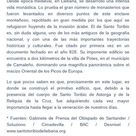
Desde época medieval, en Liébana, se desarrolló una intensa
vida monástica. Lo prueba el gran número de monasterios que
fueron levantados en diversos puntos de este enclave
montañoso, repoblado en gran medida por los que aquí se
refugiaron huyendo de la invasión árabe. El de Santo Toribio
es, sin duda alguna, uno de los más antiguos de la geografía
nacional, y con una de las más importantes trayectorias
históricas y culturales. Fue citado por primera vez en un
documento fechado en el año 828. Su imponente edificio se
encuentra a dos kilómetros de la villa de Potes, en el municipio
de Camaleño, dominando una magnífica panorámica sobre el
macizo Oriental de los Picos de Europa.
Lo que pocos saben es que, precisamente en este lugar, es
donde se construyó el primitivo edificio, que, debido a la
presencia del cuerpo de Santo Toribio de Astorga y de la
Reliquia de la Cruz, fue adquiriendo cada vez mayor
importancia hasta llegar a la veneración de nuestros días.
* Fuentes: Gabinete de Prensa del Obispado de Santander /
Soluziono / Cimadevilla / BAC / Desnivel /
www.santotoribiodeliebana.org