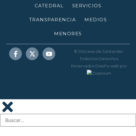
CATEDRAL
SERVICIOS
TRANSPARENCIA
MEDIOS
MENORES
© Diócesis de Santander.
Todos los Derechos
Reservados
Diseño web
por
Disenium