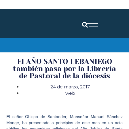
Diócesis de Santander
El AÑO SANTO LEBANIEGO
también pasa por la Librería
de Pastoral de la diócesis
24 de marzo, 2017
web
El señor Obispo de Santander, Monseñor Manuel Sánchez
Monge, ha presentado a principios de este mes en un acto
público los contenidos religiosos del Año Jubilar de Santo