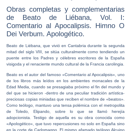
Obras completas y complementarias
de Beato de Liébana, Vol. I:
Comentario al Apocalipsis. Himno O
Dei Verbum. Apologético.
Beato de Liébana, que vivió en Cantabria durante la segunda
mitad del siglo VIII, se sitúa culturalmente como tendiendo un
puente entre los Padres y célebres escritores de la España
visigoda y el renaciente mundo cultural de la Francia carolingia.
Beato es el autor del famoso «Comentario al Apocalipsis», uno
de los libros más leídos en los ambientes monacales de la
Edad Media, cuando se presagiaba próximo el fin del mundo y
del que se hicieron -dentro de una peculiar tradición artística-
preciosas copias miniadas que reciben el nombre de «beatos».
Como teólogo, mantuvo una tensa polémica con el metropolita
de Toledo, Elipando, sobre lo que se llamó herejía
adopcionista. Testigo de aquella es su obra conocida como
«Apologético», que tuvo repercusiones no solo en España sino
en la corte de Carlomagno. El mismo afamado teólogo Alcuino