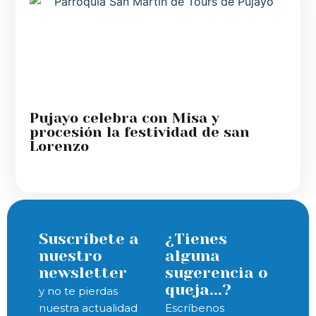
Pujayo celebra con Misa y
procesión la festividad de san
Lorenzo
Suscríbete a
¿Tienes
nuestro
alguna
newsletter
sugerencia o
queja...?
y no te pierdas
nuestra actualidad
Escríbenos