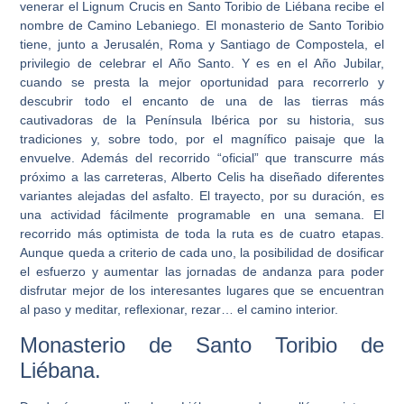
venerar el Lignum Crucis en Santo Toribio de Liébana recibe el
nombre de Camino Lebaniego. El monasterio de Santo Toribio
tiene, junto a Jerusalén, Roma y Santiago de Compostela, el
privilegio de celebrar el Año Santo. Y es en el Año Jubilar,
cuando se presta la mejor oportunidad para recorrerlo y
descubrir todo el encanto de una de las tierras más
cautivadoras de la Península Ibérica por su historia, sus
tradiciones y, sobre todo, por el magnífico paisaje que la
envuelve. Además del recorrido “oficial” que transcurre más
próximo a las carreteras, Alberto Celis ha diseñado diferentes
variantes alejadas del asfalto. El trayecto, por su duración, es
una actividad fácilmente programable en una semana. El
recorrido más optimista de toda la ruta es de cuatro etapas.
Aunque queda a criterio de cada uno, la posibilidad de dosificar
el esfuerzo y aumentar las jornadas de andanza para poder
disfrutar mejor de los interesantes lugares que se encuentran
al paso y meditar, reflexionar, rezar… el camino interior.
Monasterio de Santo Toribio de
Liébana.