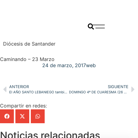
Diócesis de Santander
Caminando – 23 Marzo
24 de marzo, 2017
web
ANTERIOR
SIGUIENTE
El AÑO SANTO LEBANIEGO también pasa por la Librería de Pastoral de la diócesis
DOMINGO 4º DE CUARESMA (26 de Marzo)
Compartir en redes:
Noticias relacionadas