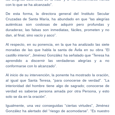
con lo que se ha alcanzado”.
De esta forma, la directora general del Instituto Secular
Cruzadas de Santa María, ha abundado en que “las alegrías
auténticas son costosas de adquirir pero profundas y
duraderas; las falsas son inmediatas, fáciles, prometen y no
dan, al final, sino vacío y asco”.
Al respecto, en su ponencia, en la que ha analizado las siete
moradas de las que habla la santa de Ávila en su obra “El
castillo interior”, Jiménez González ha señalado que “Teresa ha
aprendido a discernir las verdaderas alegrías y a no
conformarse con lo alcanzado”.
Al inicio de su intervención, la ponente ha mostrado la oración,
al igual que Santa Teresa, “para conocerse de verdad”. “La
interioridad del hombre tiene algo de sagrado; conocerse de
verdad es saberse persona amada por otra Persona, y esto
solo se da en la oración”.
Igualmente, una vez conseguidas “ciertas virtudes”, Jiménez
González ha alertado del “riesgo de acomodarse”. “Es nuestro