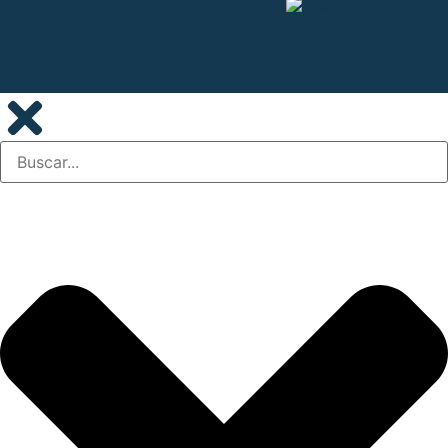
Disenium