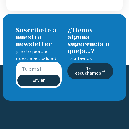
Suscríbete a
¿Tienes
nuestro
alguna
newsletter
sugerencia o
queja...?
y no te pierdas
nuestra actualidad
Escríbenos
Te
escuchamos
Enviar