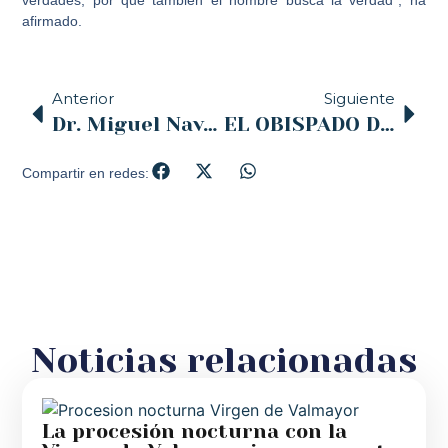
afirmado.
Anterior
Siguiente
Dr. Miguel Navarro: “Teresa de Jesús muestra que la verdadera revolución es la santidad”
EL OBISPADO DE SANTANDER MUESTRA SU DESACUERDO ANTE EL ANUNCIO DE REDUCIR EN UNA HORA LA CLASE DE RELIGIÓN, Y DE IMPLANTAR DE NUEVO LA EDUCACIÓN PARA LA CIUDADANIA
Compartir en redes:
Noticias relacionadas
La procesión nocturna con la