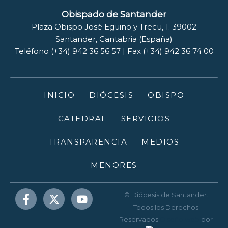
Obispado de Santander
Plaza Obispo José Eguino y Trecu, 1. 39002
Santander, Cantabria (España)
Teléfono (+34) 942 36 56 57 | Fax (+34) 942 36 74 00
INICIO
DIÓCESIS
OBISPO
CATEDRAL
SERVICIOS
TRANSPARENCIA
MEDIOS
MENORES
© Diócesis de Santander.
Todos los Derechos
Reservados
Diseño web
por