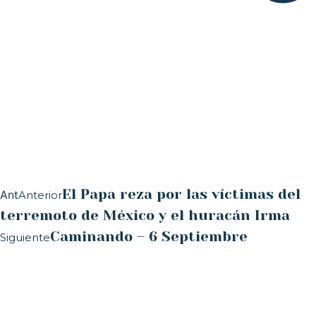
El Papa reza por las víctimas del
Ant
Anterior
terremoto de México y el huracán Irma
Caminando – 6 Septiembre
Siguiente