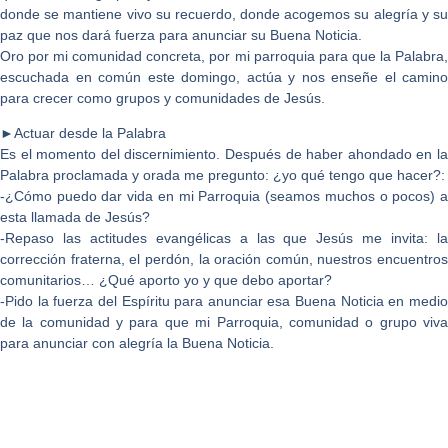
donde se mantiene vivo su recuerdo, donde acogemos su alegría y su
paz que nos dará fuerza para anunciar su Buena Noticia.
Oro por mi comunidad concreta, por mi parroquia para que la Palabra,
escuchada en común este domingo, actúa y nos enseñe el camino
para crecer como grupos y comunidades de Jesús.
►Actuar desde la Palabra
Es el momento del discernimiento. Después de haber ahondado en la
Palabra proclamada y orada me pregunto: ¿yo qué tengo que hacer?:
-¿Cómo puedo dar vida en mi Parroquia (seamos muchos o pocos) a
esta llamada de Jesús?
-Repaso las actitudes evangélicas a las que Jesús me invita: la
corrección fraterna, el perdón, la oración común, nuestros encuentros
comunitarios… ¿Qué aporto yo y que debo aportar?
-Pido la fuerza del Espíritu para anunciar esa Buena Noticia en medio
de la comunidad y para que mi Parroquia, comunidad o grupo viva
para anunciar con alegría la Buena Noticia.