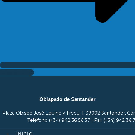
Te escuchamos
Obispado de Santander
Plaza Obispo José Eguino y Trecu, 1. 39002 Santander, Ca
Teléfono (+34) 942 36 56 57 | Fax (+34) 942 36 
INICIO