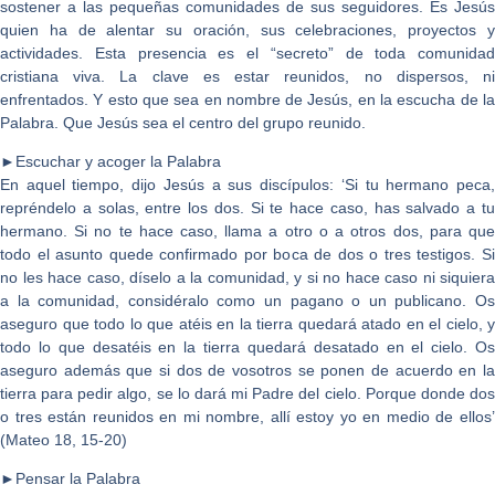
sostener a las pequeñas comunidades de sus seguidores. Es Jesús
quien ha de alentar su oración, sus celebraciones, proyectos y
actividades. Esta presencia es el “secreto” de toda comunidad
cristiana viva. La clave es estar reunidos, no dispersos, ni
enfrentados. Y esto que sea en nombre de Jesús, en la escucha de la
Palabra. Que Jesús sea el centro del grupo reunido.
►Escuchar y acoger la Palabra
En aquel tiempo, dijo Jesús a sus discípulos: ‘Si tu hermano peca,
repréndelo a solas, entre los dos. Si te hace caso, has salvado a tu
hermano. Si no te hace caso, llama a otro o a otros dos, para que
todo el asunto quede confirmado por boca de dos o tres testigos. Si
no les hace caso, díselo a la comunidad, y si no hace caso ni siquiera
a la comunidad, considéralo como un pagano o un publicano. Os
aseguro que todo lo que atéis en la tierra quedará atado en el cielo, y
todo lo que desatéis en la tierra quedará desatado en el cielo. Os
aseguro además que si dos de vosotros se ponen de acuerdo en la
tierra para pedir algo, se lo dará mi Padre del cielo. Porque donde dos
o tres están reunidos en mi nombre, allí estoy yo en medio de ellos’
(Mateo 18, 15-20)
►Pensar la Palabra