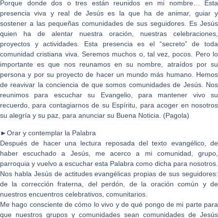
Porque donde dos o tres están reunidos en mi nombre… Esta
presencia viva y real de Jesús es la que ha de animar, guiar y
sostener a las pequeñas comunidades de sus seguidores. Es Jesús
quien ha de alentar nuestra oración, nuestras celebraciones,
proyectos y actividades. Esta presencia es el “secreto” de toda
comunidad cristiana viva. Seremos muchos o, tal vez, pocos. Pero lo
importante es que nos reunamos en su nombre, atraídos por su
persona y por su proyecto de hacer un mundo más humano. Hemos
de reavivar la conciencia de que somos comunidades de Jesús. Nos
reunimos para escuchar su Evangelio, para mantener vivo su
recuerdo, para contagiarnos de su Espíritu, para acoger en nosotros
su alegría y su paz, para anunciar su Buena Noticia. (Pagola)
►Orar y contemplar la Palabra
Después de hacer una lectura reposada del texto evangélico, de
haber escuchado a Jesús, me acerco a mi comunidad, grupo,
parroquia y vuelvo a escuchar esta Palabra como dicha para nosotros.
Nos habla Jesús de actitudes evangélicas propias de sus seguidores:
de la corrección fraterna, del perdón, de la oración común y de
nuestros encuentros celebrativos, comunitarios.
Me hago consciente de cómo lo vivo y de qué pongo de mi parte para
que nuestros grupos y comunidades sean comunidades de Jesús