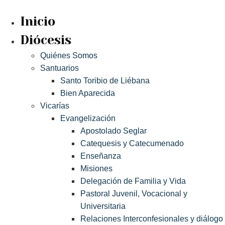
Ir
al
Inicio
contenido
Diócesis
Quiénes Somos
Santuarios
Santo Toribio de Liébana
Bien Aparecida
Vicarías
Evangelización
Apostolado Seglar
Catequesis y Catecumenado
Enseñanza
Misiones
Delegación de Familia y Vida
Pastoral Juvenil, Vocacional y
Universitaria
Relaciones Interconfesionales y diálogo