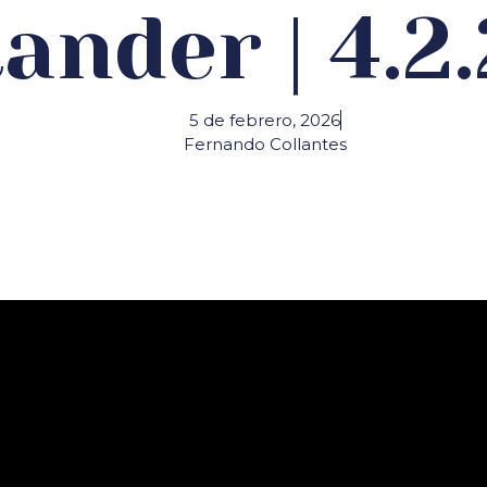
ander | 4.2
5 de febrero, 2026
Fernando Collantes