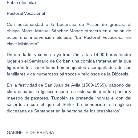
Pablo (Jesuita)
Pastoral Vocacional
Con posterioridad a la Eucaristía de Acción de gracias, el
obispo Mons. Manuel Sánchez Monge ofrecerá en el salón de
actos una intervención titulada, “La Pastoral Vocacional en
clave Misionera”.
De otro lado, y como es ya tradición, a las 14,00 horas tendrá
lugar en el Seminario de Corbán una comida fraterna en la que
figurarán los sacerdotes homenajeados acompañados de sus
familiares y de numerosos párrocos y religiosos de la Diócesis.
En la festividad de San Juan de Ávila (1500-1569), patrono del
clero español, la Iglesia recuerda a este santo que fue pastor y
maestro de pastores. También se pretende “honrar el don del
sacerdocio con el que el Señor ha bendecido a la iglesia
diocesana de Santander en la persona de los presbíteros”.
GABINETE DE PRENSA