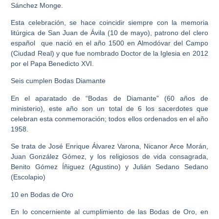
Sánchez Monge.
Esta celebración, se hace coincidir siempre con la memoria
litúrgica de San Juan de Ávila (10 de mayo), patrono del clero
español que nació en el año 1500 en Almodóvar del Campo
(Ciudad Real) y que fue nombrado Doctor de la Iglesia en 2012
por el Papa Benedicto XVI.
Seis cumplen Bodas Diamante
En el aparatado de “Bodas de Diamante” (60 años de
ministerio), este año son un total de 6 los sacerdotes que
celebran esta conmemoración; todos ellos ordenados en el año
1958.
Se trata de José Enrique Álvarez Varona, Nicanor Arce Morán,
Juan González Gómez, y los religiosos de vida consagrada,
Benito Gómez Íñiguez (Agustino) y Julián Sedano Sedano
(Escolapio)
10 en Bodas de Oro
En lo concerniente al cumplimiento de las Bodas de Oro, en