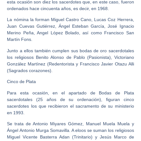
esta ocasión son diez los sacerdotes que, en este caso, fueron
ordenados hace cincuenta años, es decir, en 1968.
La nómina la forman Miguel Castro Cano, Lucas Coz Herrera,
Juan Cuevas Gutiérrez, Ángel Esteban García, José Ignacio
Merino Peña, Angel López Bolado, así como Francisco San
Martín Fons.
Junto a ellos también cumplen sus bodas de oro sacerdotales
los religiosos Benito Alonso de Pablo (Pasionista), Victoriano
González Martínez (Redentorista y Francisco Javier Otazu Alli
(Sagrados corazones).
Cinco de Plata
Para esta ocasión, en el apartado de Bodas de Plata
sacerdotales (25 años de su ordenación), figuran cinco
sacerdotes los que recibieron el sacramento de su ministerio
en 1993.
Se trata de Antonio Miyares Gómez, Manuel Muela Muela y
Ángel Antonio Murga Somavilla. A eloos se suman los religiosos
Miguel Vicente Basterra Adan (Trinitario) y Jesús Marco de