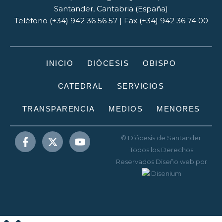
Santander, Cantabria (España)
Teléfono (+34) 942 36 56 57 | Fax (+34) 942 36 74 00
INICIO
DIÓCESIS
OBISPO
CATEDRAL
SERVICIOS
TRANSPARENCIA
MEDIOS
MENORES
© Diócesis de Santander.
Todos los Derechos
Reservados
Diseño web
por
Disenium