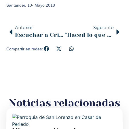
Santander, 10- Mayo 2018
Anterior
Siguiente
Escuchar a Cristo
“Haced lo que Él os diga” [Jn 2,5]
Compartir en redes:
Noticias relacionadas