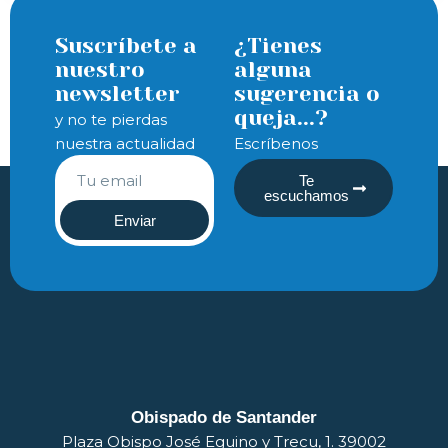
Suscríbete a
¿Tienes
nuestro
alguna
newsletter
sugerencia o
queja...?
y no te pierdas
nuestra actualidad
Escríbenos
Te
escuchamos
Enviar
Obispado de Santander
Plaza Obispo José Eguino y Trecu, 1. 39002