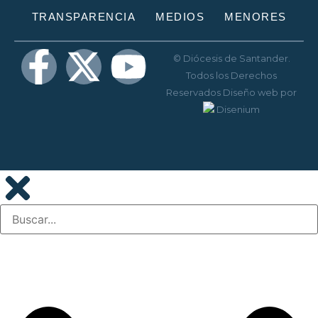
TRANSPARENCIA
MEDIOS
MENORES
© Diócesis de Santander.
Todos los Derechos
Reservados
Diseño web
por
Disenium