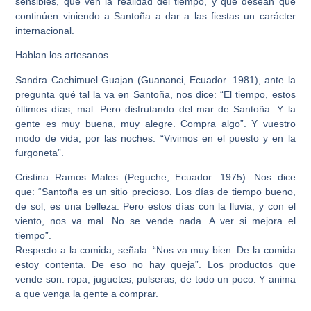
sensibles, que ven la realidad del tiempo, y que desean que
continúen viniendo a Santoña a dar a las fiestas un carácter
internacional.
Hablan los artesanos
Sandra Cachimuel Guajan (Guananci, Ecuador. 1981), ante la
pregunta qué tal la va en Santoña, nos dice: “El tiempo, estos
últimos días, mal. Pero disfrutando del mar de Santoña. Y la
gente es muy buena, muy alegre. Compra algo”. Y vuestro
modo de vida, por las noches: “Vivimos en el puesto y en la
furgoneta”.
Cristina Ramos Males (Peguche, Ecuador. 1975). Nos dice
que: “Santoña es un sitio precioso. Los días de tiempo bueno,
de sol, es una belleza. Pero estos días con la lluvia, y con el
viento, nos va mal. No se vende nada. A ver si mejora el
tiempo”.
Respecto a la comida, señala: “Nos va muy bien. De la comida
estoy contenta. De eso no hay queja”. Los productos que
vende son: ropa, juguetes, pulseras, de todo un poco. Y anima
a que venga la gente a comprar.