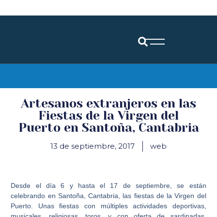
Diócesis de Santander
Artesanos extranjeros en las
Fiestas de la Virgen del
Puerto en Santoña, Cantabria
13 de septiembre, 2017
web
Desde el día 6 y hasta el 17 de septiembre, se están
celebrando en Santoña, Cantabria, las fiestas de la Virgen del
Puerto. Unas fiestas con múltiples actividades deportivas,
musicales, religiosas, toros, y con oferta de sardinadas,