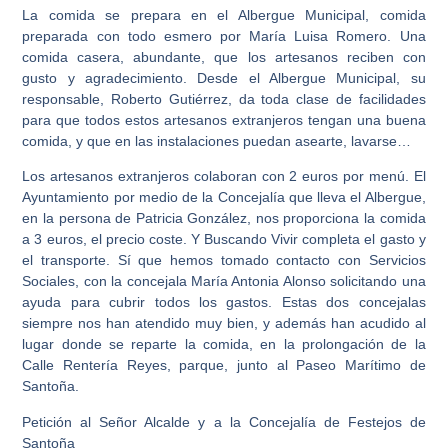
La comida se prepara en el Albergue Municipal, comida
preparada con todo esmero por María Luisa Romero. Una
comida casera, abundante, que los artesanos reciben con
gusto y agradecimiento. Desde el Albergue Municipal, su
responsable, Roberto Gutiérrez, da toda clase de facilidades
para que todos estos artesanos extranjeros tengan una buena
comida, y que en las instalaciones puedan asearte, lavarse…
Los artesanos extranjeros colaboran con 2 euros por menú. El
Ayuntamiento por medio de la Concejalía que lleva el Albergue,
en la persona de Patricia González, nos proporciona la comida
a 3 euros, el precio coste. Y Buscando Vivir completa el gasto y
el transporte. Sí que hemos tomado contacto con Servicios
Sociales, con la concejala María Antonia Alonso solicitando una
ayuda para cubrir todos los gastos. Estas dos concejalas
siempre nos han atendido muy bien, y además han acudido al
lugar donde se reparte la comida, en la prolongación de la
Calle Rentería Reyes, parque, junto al Paseo Marítimo de
Santoña.
Petición al Señor Alcalde y a la Concejalía de Festejos de
Santoña