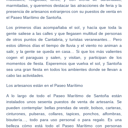
marmitadas, y queremos destacar las atracciones de feria y la
presencia de artesanos extranjeros con su puestos de venta en
el Paseo Marítimo de Santoña.
Los primeros días acompañaba el sol, y hacía que toda la
gente saliese a las calles y que llegasen multitud de personas
de otros puntos de Cantabria, y turistas veraneantes… Pero
estos últimos días el tiempo de lluvia y el viento no animan a
salir, y la gente se queda en casa… Si que los más valientes
cogen el paraguas y salen, y visitan, y participan de los
momentos de fiesta. Esperemos que vuelva el sol, y Santoña
sea una gran fiesta en todos los ambientes donde se llevan a
cabo las actividades.
Los artesanos están en el Paseo Marítimo
A lo largo de todo el Paseo Marítimo de Santoña están
instalados unos sesenta puestos de venta de artesanía. Se
pueden contemplar: bellas prendas de vestir, bolsos, carteras,
cinturones, pulseras, collares, tapices, ponchos, alfombras,
bisutería…, todo para uso personal o para regalo. Es una
belleza cómo está todo el Paseo Marítimo con personas