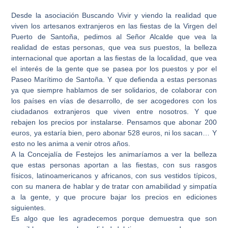
Desde la asociación Buscando Vivir y viendo la realidad que
viven los artesanos extranjeros en las fiestas de la Virgen del
Puerto de Santoña, pedimos al Señor Alcalde que vea la
realidad de estas personas, que vea sus puestos, la belleza
internacional que aportan a las fiestas de la localidad, que vea
el interés de la gente que se pasea por los puestos y por el
Paseo Marítimo de Santoña. Y que defienda a estas personas
ya que siempre hablamos de ser solidarios, de colaborar con
los países en vías de desarrollo, de ser acogedores con los
ciudadanos extranjeros que viven entre nosotros. Y que
rebajen los precios por instalarse. Pensamos que abonar 200
euros, ya estaría bien, pero abonar 528 euros, ni los sacan… Y
esto no les anima a venir otros años.
A la Concejalía de Festejos les animaríamos a ver la belleza
que estas personas aportan a las fiestas, con sus rasgos
físicos, latinoamericanos y africanos, con sus vestidos típicos,
con su manera de hablar y de tratar con amabilidad y simpatía
a la gente, y que procure bajar los precios en ediciones
siguientes.
Es algo que les agradecemos porque demuestra que son