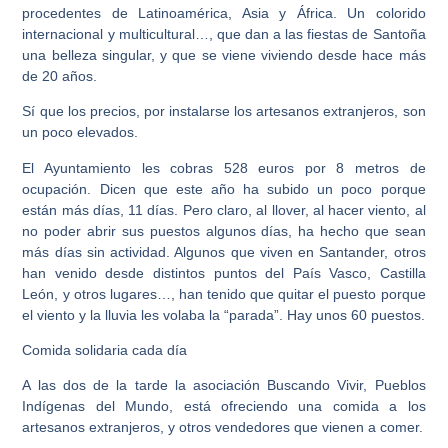
procedentes de Latinoamérica, Asia y África. Un colorido
internacional y multicultural…, que dan a las fiestas de Santoña
una belleza singular, y que se viene viviendo desde hace más
de 20 años.
Sí que los precios, por instalarse los artesanos extranjeros, son
un poco elevados.
El Ayuntamiento les cobras 528 euros por 8 metros de
ocupación. Dicen que este año ha subido un poco porque
están más días, 11 días. Pero claro, al llover, al hacer viento, al
no poder abrir sus puestos algunos días, ha hecho que sean
más días sin actividad. Algunos que viven en Santander, otros
han venido desde distintos puntos del País Vasco, Castilla
León, y otros lugares…, han tenido que quitar el puesto porque
el viento y la lluvia les volaba la “parada”. Hay unos 60 puestos.
Comida solidaria cada día
A las dos de la tarde la asociación Buscando Vivir, Pueblos
Indígenas del Mundo, está ofreciendo una comida a los
artesanos extranjeros, y otros vendedores que vienen a comer.