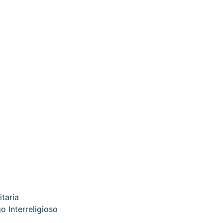
itaria
o Interreligioso