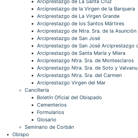
Arciprestazgo de La Santa Cruz
Arciprestazgo de la Virgen de la Barquera
Arciprestazgo de La Virgen Grande
Arciprestazgo de los Santos Mártires
Arciprestazgo de Ntra. Sra. de la Asunción
Arciprestazgo de San José
Arciprestazgo de San José Arciprestazgo d
Arciprestazgo de Santa María y Miera
Arciprestazgo Ntra. Sra. de Montesclaros
Arciprestazgo Ntra. Sra. de Soto y Valvanu
Arciprestazgo Ntra. Sra. del Carmen
Arciprestazgo Virgen del Mar
Cancillería
Boletín Oficial del Obispado
Cementerios
Formularios
Glosario
Seminario de Corbán
Obispo