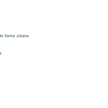
e Santa Juliana
z