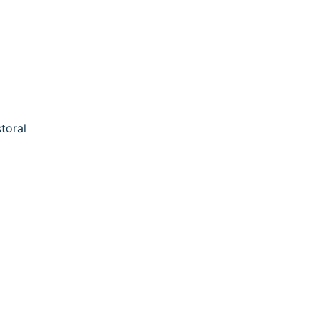
toral