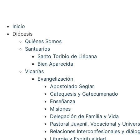
Inicio
Diócesis
Quiénes Somos
Santuarios
Santo Toribio de Liébana
Bien Aparecida
Vicarías
Evangelización
Apostolado Seglar
Catequesis y Catecumenado
Enseñanza
Misiones
Delegación de Familia y Vida
Pastoral Juvenil, Vocacional y Univers
Relaciones Interconfesionales y diálog
Liturgia y Espiritualidad