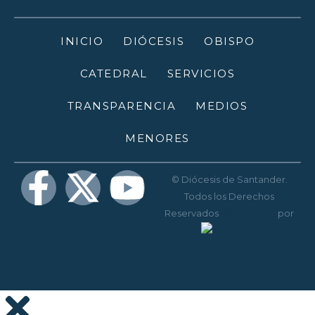
INICIO
DIÓCESIS
OBISPO
CATEDRAL
SERVICIOS
TRANSPARENCIA
MEDIOS
MENORES
© Diócesis de Santander.
Todos los Derechos
Reservados
Diseño web
por
Disenium