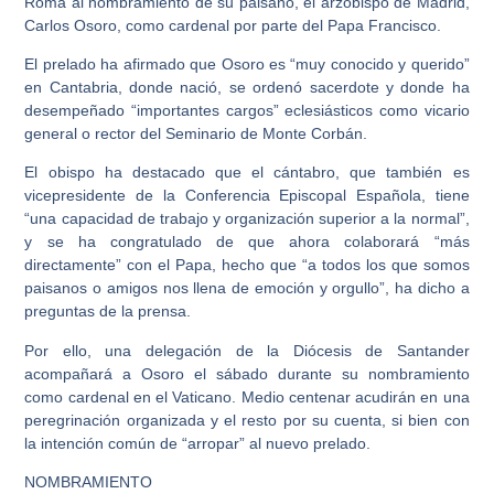
Roma al nombramiento de su paisano, el arzobispo de Madrid,
Carlos Osoro, como cardenal por parte del Papa Francisco.
El prelado ha afirmado que Osoro es “muy conocido y querido”
en Cantabria, donde nació, se ordenó sacerdote y donde ha
desempeñado “importantes cargos” eclesiásticos como vicario
general o rector del Seminario de Monte Corbán.
El obispo ha destacado que el cántabro, que también es
vicepresidente de la Conferencia Episcopal Española, tiene
“una capacidad de trabajo y organización superior a la normal”,
y se ha congratulado de que ahora colaborará “más
directamente” con el Papa, hecho que “a todos los que somos
paisanos o amigos nos llena de emoción y orgullo”, ha dicho a
preguntas de la prensa.
Por ello, una delegación de la Diócesis de Santander
acompañará a Osoro el sábado durante su nombramiento
como cardenal en el Vaticano. Medio centenar acudirán en una
peregrinación organizada y el resto por su cuenta, si bien con
la intención común de “arropar” al nuevo prelado.
NOMBRAMIENTO