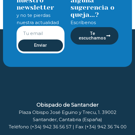
nuestro
alguna
newsletter
sugerencia o
queja...?
y no te pierdas
nuestra actualidad
Escríbenos
Te
escuchamos
Enviar
Obispado de Santander
Plaza Obispo José Eguino y Trecu, 1. 39002
Santander, Cantabria (España)
Teléfono (+34) 942 36 56 57 | Fax (+34) 942 36 74 00