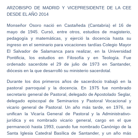
ARZOBISPO DE MADRID Y VICEPRESIDENTE DE LA CEE
DESDE EL AÑO 2014
Monseñor Osoro nació en Castañeda (Cantabria) el 16 de
mayo de 1945. Cursó, entre otros, estudios de magisterio,
pedagogía y matemáticas, y ejerció la docencia hasta su
ingreso en el seminario para vocaciones tardías Colegio Mayor
El Salvador de Salamanca para realizar, en la Universidad
Pontificia, los estudios en Filosofía y en Teología. Fue
ordenado sacerdote el 29 de julio de 1973 en Santander,
diócesis en la que desarrolló su ministerio sacerdotal.
Durante los dos primeros años de sacerdocio trabajó en la
pastoral parroquial y la docencia. En 1975 fue nombrado
secretario general de Pastoral, delegado de Apostolado Seglar,
delegado episcopal de Seminarios y Pastoral Vocacional y
vicario general de Pastoral. Un año más tarde, en 1976, se
unifican la Vicaría General de Pastoral y la Administrativo-
jurídica y es nombrado vicario general, cargo en el que
permaneció hasta 1993, cuando fue nombrado Canónigo de la
Santa Iglesia Catedral Basílica de Santander, y un año más