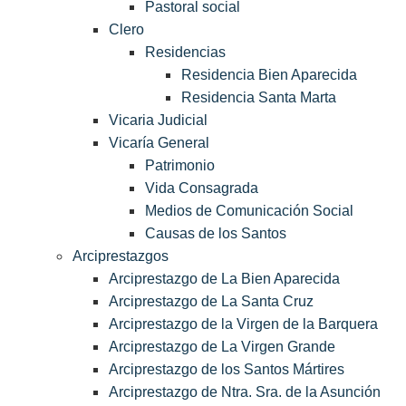
Pastoral social
Clero
Residencias
Residencia Bien Aparecida
Residencia Santa Marta
Vicaria Judicial
Vicaría General
Patrimonio
Vida Consagrada
Medios de Comunicación Social
Causas de los Santos
Arciprestazgos
Arciprestazgo de La Bien Aparecida
Arciprestazgo de La Santa Cruz
Arciprestazgo de la Virgen de la Barquera
Arciprestazgo de La Virgen Grande
Arciprestazgo de los Santos Mártires
Arciprestazgo de Ntra. Sra. de la Asunción