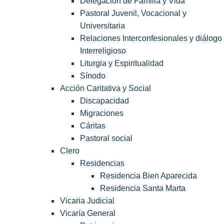
Delegación de Familia y Vida
Pastoral Juvenil, Vocacional y
Universitaria
Relaciones Interconfesionales y diálogo
Interreligioso
Liturgia y Espiritualidad
Sínodo
Acción Caritativa y Social
Discapacidad
Migraciones
Cáritas
Pastoral social
Clero
Residencias
Residencia Bien Aparecida
Residencia Santa Marta
Vicaria Judicial
Vicaría General