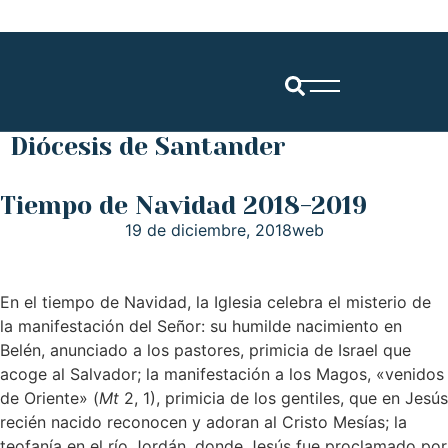
Diócesis de Santander
Tiempo de Navidad 2018-2019
19 de diciembre, 2018
web
En el tiempo de Navidad, la Iglesia celebra el misterio de
la manifestación del Señor: su humilde nacimiento en
Belén, anunciado a los pastores, primicia de Israel que
acoge al Salvador; la manifestación a los Magos, «venidos
de Oriente» (
Mt
2, 1), primicia de los gentiles, que en Jesús
recién nacido reconocen y adoran al Cristo Mesías; la
teofanía en el río Jordán, donde Jesús fue proclamado por