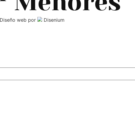
Menores
Diseño web
por
Disenium