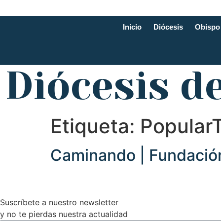
Inicio
Diócesis
Obispo
Diócesis d
Etiqueta:
Popular
Caminando | Fundación
Suscríbete a nuestro newsletter
y no te pierdas nuestra actualidad